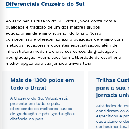
Diferenciais Cruzeiro do Sul
Ao escolher a Cruzeiro do Sul Virtual, você conta com a
qualidade e tradição de um dos maiores grupos
educacionais de ensino superior do Brasil. Nosso
compromisso é oferecer ao aluno qualidade de ensino com
métodos inovadores e docentes especializados, além de
infraestrutura moderna e diversos cursos de graduação e
pós-graduação. Assim, você tem a liberdade de escolher a
melhor opção para sua jornada universitária.
Mais de 1300 polos em
Trilhas Cus
todo o Brasil
para a sua
jornada uni
A Cruzeiro do Sul Virtual está
presente em todo o país,
Atividades de e
oferecendo os melhores cursos
consideram os o
de graduação e pós-graduação a
específicos e pro
distância do país
cada aluno e de
conhecimentos, 