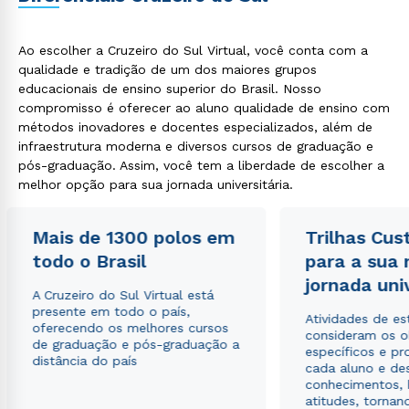
Ao escolher a Cruzeiro do Sul Virtual, você conta com a
qualidade e tradição de um dos maiores grupos
educacionais de ensino superior do Brasil. Nosso
compromisso é oferecer ao aluno qualidade de ensino com
métodos inovadores e docentes especializados, além de
infraestrutura moderna e diversos cursos de graduação e
pós-graduação. Assim, você tem a liberdade de escolher a
melhor opção para sua jornada universitária.
Mais de 1300 polos em
Trilhas Cus
todo o Brasil
para a sua
jornada uni
A Cruzeiro do Sul Virtual está
presente em todo o país,
Atividades de e
oferecendo os melhores cursos
consideram os o
de graduação e pós-graduação a
específicos e pro
distância do país
cada aluno e de
conhecimentos, 
atitudes, tornan