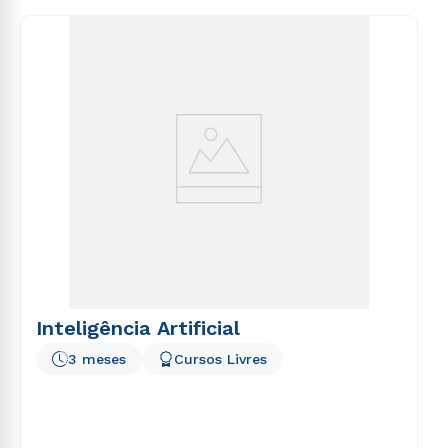
consequuntur magni dolores eos qui ratione
voluptatem sequi nesciunt.
Inteligência Artificial
3 meses
Cursos Livres