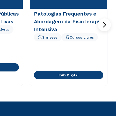
Públicas
Patologias Frequentes e
tivas
Abordagem da Fisioterapia
Intensiva
Livres
3 meses
Cursos Livres
EAD Digital