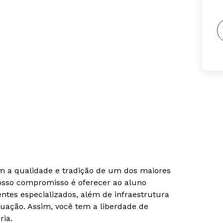
om a qualidade e tradição de um dos maiores
Nosso compromisso é oferecer ao aluno
tes especializados, além de infraestrutura
uação. Assim, você tem a liberdade de
ria.