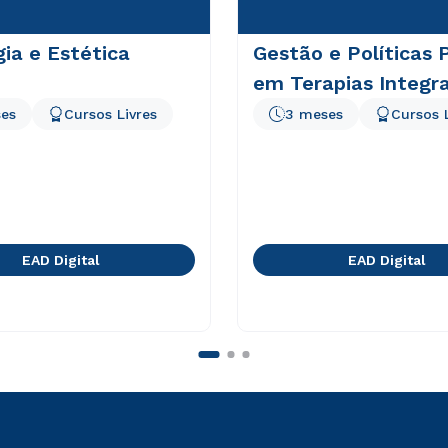
gia e Estética
Gestão e Políticas 
em Terapias Integra
es
Cursos Livres
3 meses
Cursos 
EAD Digital
EAD Digital