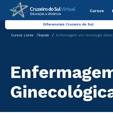
Cursos
Diferenciais Cruzeiro do Sul
Cursos Livres
Saúde
Enfermagem em Oncologia Ginec
Enfermagem
Ginecológic