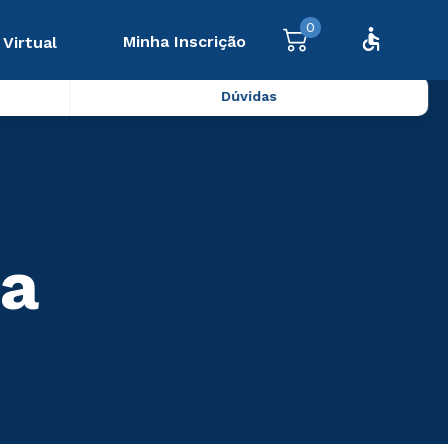
0
Minha Inscrição
 Virtual
Dúvidas
a