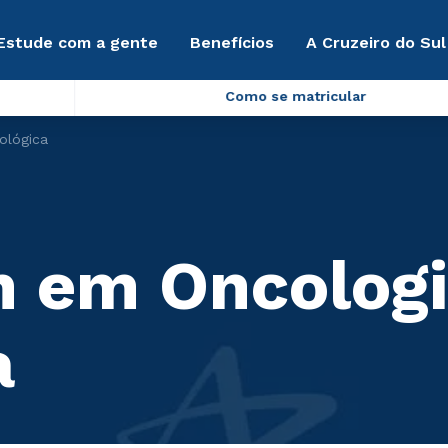
Estude com a gente
Benefícios
A Cruzeiro do Sul
Como se matricular
ológica
 em Oncologi
a