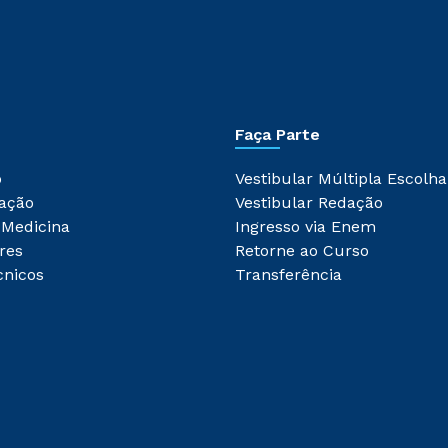
Faça Parte
o
Vestibular Múltipla Escolha
ação
Vestibular Redação
 Medicina
Ingresso via Enem
res
Retorne ao Curso
cnicos
Transferência