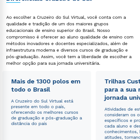
Ao escolher a Cruzeiro do Sul Virtual, você conta com a
qualidade e tradição de um dos maiores grupos
educacionais de ensino superior do Brasil. Nosso
compromisso é oferecer ao aluno qualidade de ensino com
métodos inovadores e docentes especializados, além de
infraestrutura moderna e diversos cursos de graduação e
pós-graduação. Assim, você tem a liberdade de escolher a
melhor opção para sua jornada universitária.
Mais de 1300 polos em
Trilhas Cus
todo o Brasil
para a sua
jornada uni
A Cruzeiro do Sul Virtual está
presente em todo o país,
Atividades de e
oferecendo os melhores cursos
consideram os o
de graduação e pós-graduação a
específicos e pro
distância do país
cada aluno e de
conhecimentos, 
atitudes, tornan