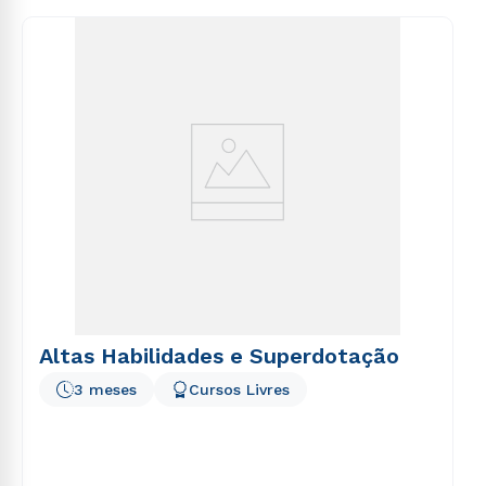
consequuntur magni dolores eos qui ratione
voluptatem sequi nesciunt.
Altas Habilidades e Superdotação
3 meses
Cursos Livres