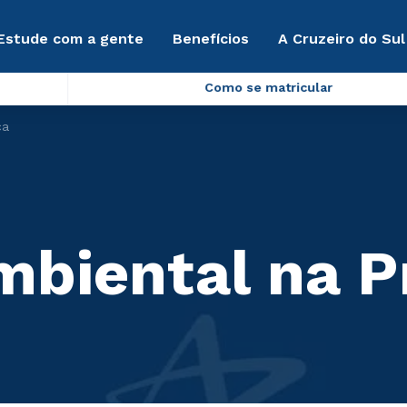
Estude com a gente
Benefícios
A Cruzeiro do Sul
Como se matricular
ca
biental na P