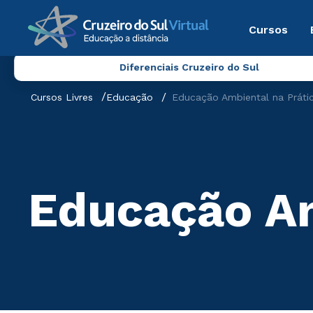
Cursos
Diferenciais Cruzeiro do Sul
Cursos Livres
Educação
Educação Ambiental na Práti
Educação Am