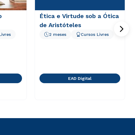
o
Ética e Virtude sob a Ótica
de Aristóteles
Livres
2 meses
Cursos Livres
EAD Digital