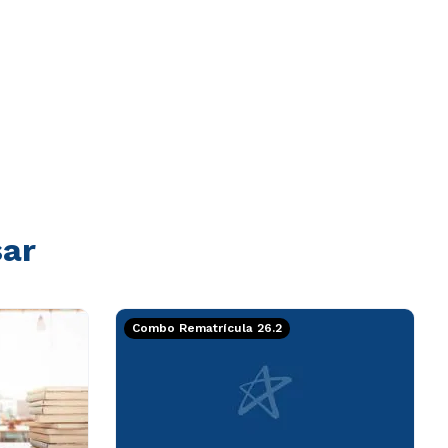
sar
Combo Rematrícula 26.2