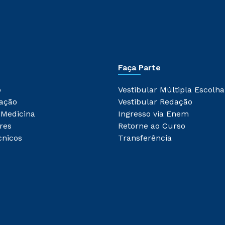
Faça Parte
o
Vestibular Múltipla Escolha
ação
Vestibular Redação
 Medicina
Ingresso via Enem
res
Retorne ao Curso
cnicos
Transferência