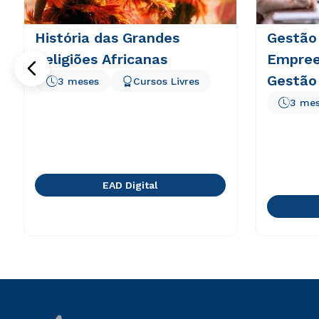
História das Grandes
Gestão
Religiões Africanas
Empree
Gestão
3 meses
Cursos Livres
3 me
EAD Digital