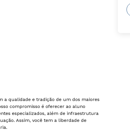
om a qualidade e tradição de um dos maiores
Nosso compromisso é oferecer ao aluno
tes especializados, além de infraestrutura
uação. Assim, você tem a liberdade de
ria.