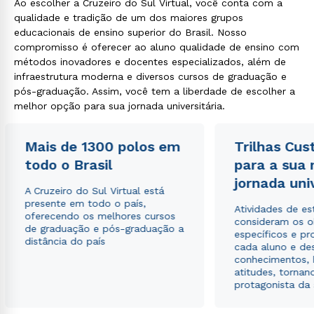
Ao escolher a Cruzeiro do Sul Virtual, você conta com a
qualidade e tradição de um dos maiores grupos
educacionais de ensino superior do Brasil. Nosso
compromisso é oferecer ao aluno qualidade de ensino com
métodos inovadores e docentes especializados, além de
infraestrutura moderna e diversos cursos de graduação e
pós-graduação. Assim, você tem a liberdade de escolher a
melhor opção para sua jornada universitária.
Mais de 1300 polos em
Trilhas Cus
todo o Brasil
para a sua
jornada uni
A Cruzeiro do Sul Virtual está
presente em todo o país,
Atividades de e
oferecendo os melhores cursos
consideram os o
de graduação e pós-graduação a
específicos e pro
distância do país
cada aluno e de
conhecimentos, 
atitudes, tornan
protagonista da