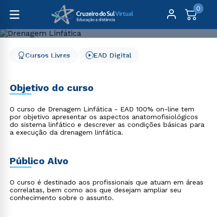
0
Cursos Livres
EAD Digital
Cursos Livres
Saúde
Drenagem Linfática
Drenagem Linfática
Objetivo do curso
O curso de Drenagem Linfática - EAD 100% on-line tem
por objetivo apresentar os aspectos anatomofisiológicos
do sistema linfático e descrever as condições básicas para
a execução da drenagem linfática.
Público Alvo
O curso é destinado aos profissionais que atuam em áreas
correlatas, bem como aos que desejam ampliar seu
conhecimento sobre o assunto.