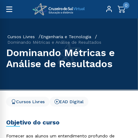
0
Cursos Livres
Engenharia e Tecnologia
Dominando Métricas e Análise de Resultados
Dominando Métricas e
Análise de Resultados
Cursos Livres
EAD Digital
Objetivo do curso
Fornecer aos alunos um entendimento profundo de