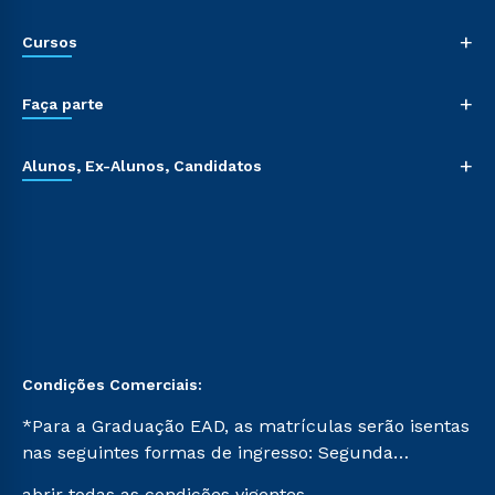
+
Cursos
+
Faça parte
+
Alunos, Ex-Alunos, Candidatos
Condições Comerciais:
*Para a Graduação EAD, as matrículas serão isentas
nas seguintes formas de ingresso: Segunda
Graduação, Segunda Graduação 2.0 e Transferência.
abrir todas as condições vigentes