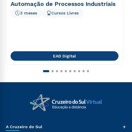
Automação de Processos Industriais
3 meses
Cursos Livres
EAD Digital
+
A Cruzeiro do Sul