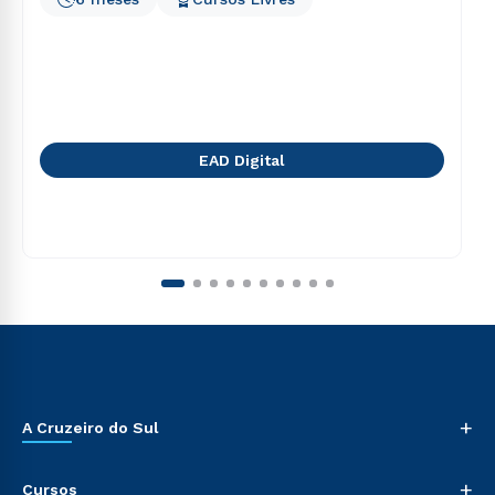
EAD Digital
+
A Cruzeiro do Sul
+
Cursos