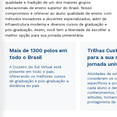
qualidade e tradição de um dos maiores grupos
educacionais de ensino superior do Brasil. Nosso
compromisso é oferecer ao aluno qualidade de ensino com
métodos inovadores e docentes especializados, além de
infraestrutura moderna e diversos cursos de graduação e
pós-graduação. Assim, você tem a liberdade de escolher a
melhor opção para sua jornada universitária.
Mais de 1300 polos em
Trilhas Cus
todo o Brasil
para a sua
jornada uni
A Cruzeiro do Sul Virtual está
presente em todo o país,
Atividades de e
oferecendo os melhores cursos
consideram os o
de graduação e pós-graduação a
específicos e pro
distância do país
cada aluno e de
conhecimentos, 
atitudes, tornan
protagonista da