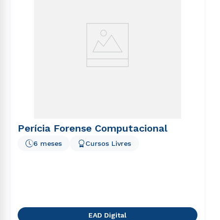
Perícia Forense Computacional
6 meses
Cursos Livres
EAD Digital