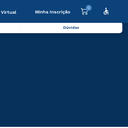
0
Minha Inscrição
 Virtual
Dúvidas