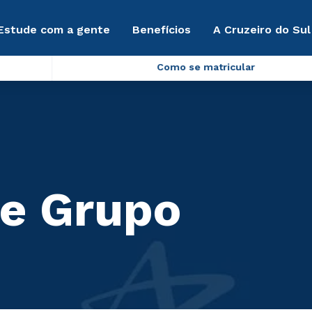
Estude com a gente
Benefícios
A Cruzeiro do Sul
Como se matricular
de Grupo