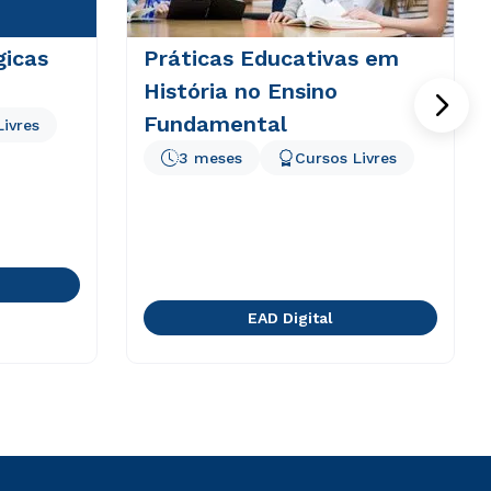
gicas
Práticas Educativas em
História no Ensino
Fundamental
Livres
3 meses
Cursos Livres
EAD Digital