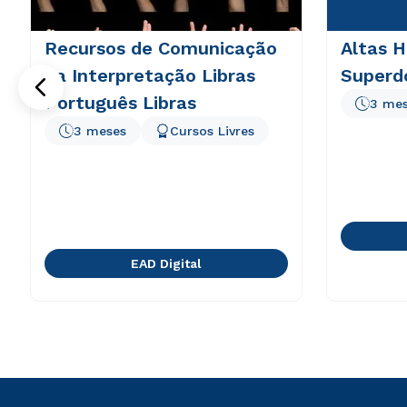
Recursos de Comunicação
Altas H
na Interpretação Libras
Superd
Português Libras
3 me
3 meses
Cursos Livres
EAD Digital