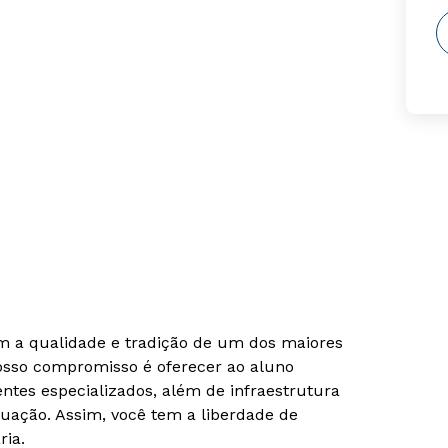
om a qualidade e tradição de um dos maiores
Nosso compromisso é oferecer ao aluno
tes especializados, além de infraestrutura
uação. Assim, você tem a liberdade de
ria.