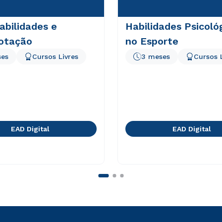
abilidades e
Habilidades Psicoló
otação
no Esporte
ses
Cursos Livres
3 meses
Cursos 
EAD Digital
EAD Digital