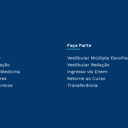
Faça Parte
o
Vestibular Múltipla Escolha
ação
Vestibular Redação
 Medicina
Ingresso via Enem
res
Retorne ao Curso
cnicos
Transferência