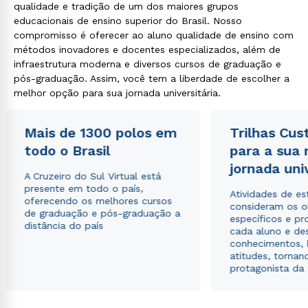
qualidade e tradição de um dos maiores grupos
educacionais de ensino superior do Brasil. Nosso
compromisso é oferecer ao aluno qualidade de ensino com
métodos inovadores e docentes especializados, além de
infraestrutura moderna e diversos cursos de graduação e
pós-graduação. Assim, você tem a liberdade de escolher a
melhor opção para sua jornada universitária.
Mais de 1300 polos em
Trilhas Cus
todo o Brasil
para a sua
jornada uni
A Cruzeiro do Sul Virtual está
presente em todo o país,
Atividades de e
oferecendo os melhores cursos
consideram os o
de graduação e pós-graduação a
específicos e pro
distância do país
cada aluno e de
conhecimentos, 
atitudes, tornan
protagonista da