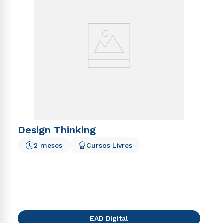
Design Thinking
2 meses
Cursos Livres
EAD Digital