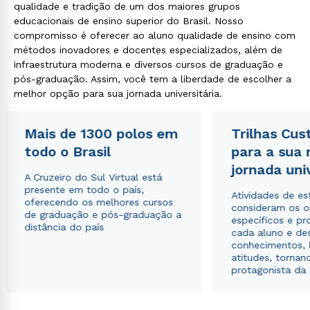
qualidade e tradição de um dos maiores grupos
educacionais de ensino superior do Brasil. Nosso
compromisso é oferecer ao aluno qualidade de ensino com
métodos inovadores e docentes especializados, além de
infraestrutura moderna e diversos cursos de graduação e
pós-graduação. Assim, você tem a liberdade de escolher a
melhor opção para sua jornada universitária.
Mais de 1300 polos em
Trilhas Cus
todo o Brasil
para a sua
jornada uni
A Cruzeiro do Sul Virtual está
presente em todo o país,
Atividades de e
oferecendo os melhores cursos
consideram os o
de graduação e pós-graduação a
específicos e pro
distância do país
cada aluno e de
conhecimentos, 
atitudes, tornan
protagonista da