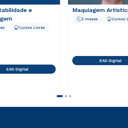
abilidade e
Maquiagem Artístic
agem
2 meses
Cursos L
es
Cursos Livres
EAD Digital
EAD Digital