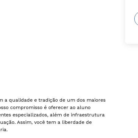
om a qualidade e tradição de um dos maiores
Nosso compromisso é oferecer ao aluno
tes especializados, além de infraestrutura
uação. Assim, você tem a liberdade de
ria.