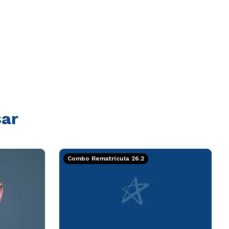
sar
Combo Rematrícula 26.2