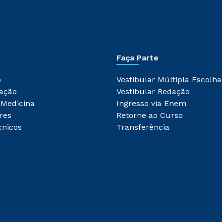
Faça Parte
o
Vestibular Múltipla Escolha
ação
Vestibular Redação
 Medicina
Ingresso via Enem
res
Retorne ao Curso
cnicos
Transferência