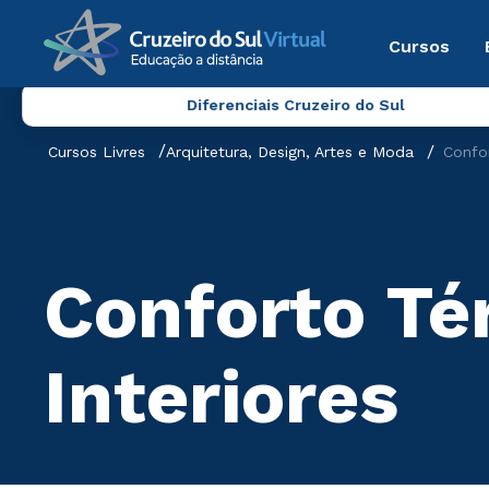
Cursos
Diferenciais Cruzeiro do Sul
Cursos Livres
Arquitetura, Design, Artes e Moda
Confo
Conforto Té
Interiores