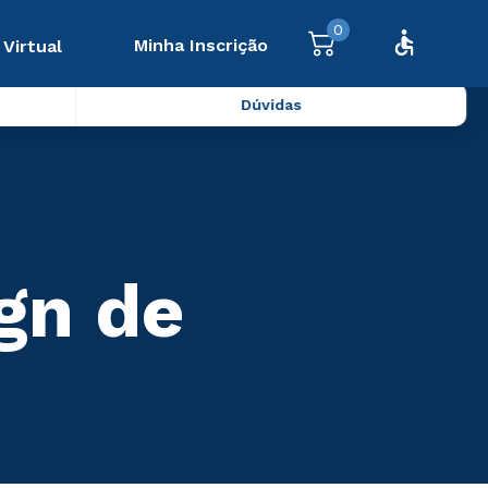
0
Minha Inscrição
 Virtual
Dúvidas
gn de