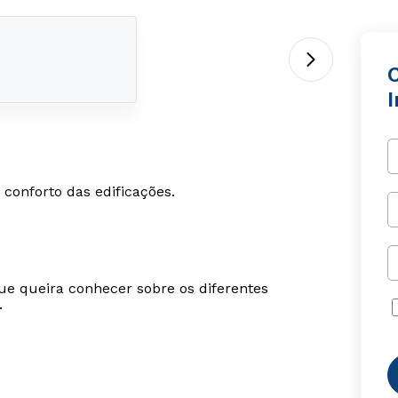
I
conforto das edificações.
ue queira conhecer sobre os diferentes
.