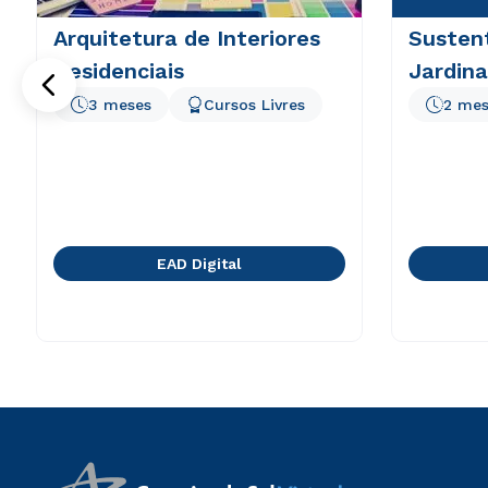
Arquitetura de Interiores
Sustent
Residenciais
Jardin
3 meses
Cursos Livres
2 mes
EAD Digital