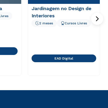
a
Jardinagem no Design de
Interiores
ivres
2 meses
Cursos Livres
EAD Digital