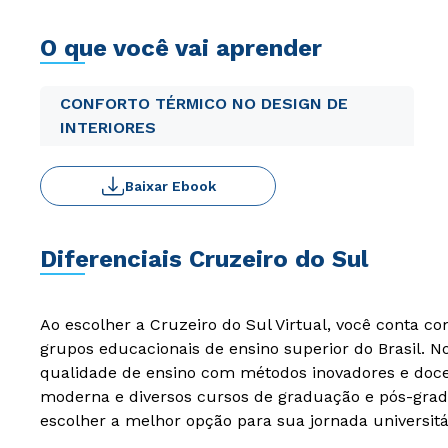
O que você vai aprender
CONFORTO TÉRMICO NO DESIGN DE
INTERIORES
Baixar Ebook
Diferenciais Cruzeiro do Sul
Ao escolher a Cruzeiro do Sul Virtual, você conta c
grupos educacionais de ensino superior do Brasil. 
qualidade de ensino com métodos inovadores e docen
moderna e diversos cursos de graduação e pós-grad
escolher a melhor opção para sua jornada universitá