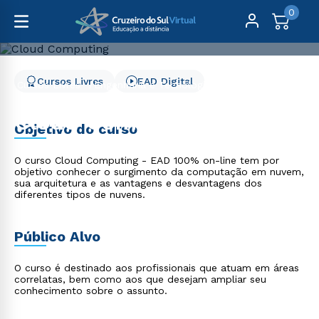
0
Cursos Livres
EAD Digital
Cursos Livres
Engenharia e Tecnologia
Cloud Computing
Cloud Computing
Objetivo do curso
O curso Cloud Computing - EAD 100% on-line tem por
objetivo conhecer o surgimento da computação em nuvem,
sua arquitetura e as vantagens e desvantagens dos
diferentes tipos de nuvens.
Público Alvo
O curso é destinado aos profissionais que atuam em áreas
correlatas, bem como aos que desejam ampliar seu
conhecimento sobre o assunto.