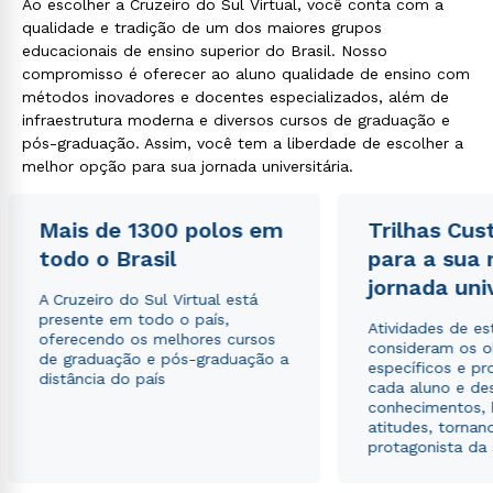
Ao escolher a Cruzeiro do Sul Virtual, você conta com a
qualidade e tradição de um dos maiores grupos
educacionais de ensino superior do Brasil. Nosso
compromisso é oferecer ao aluno qualidade de ensino com
métodos inovadores e docentes especializados, além de
infraestrutura moderna e diversos cursos de graduação e
pós-graduação. Assim, você tem a liberdade de escolher a
melhor opção para sua jornada universitária.
Mais de 1300 polos em
Trilhas Cus
todo o Brasil
para a sua
jornada uni
A Cruzeiro do Sul Virtual está
presente em todo o país,
Atividades de e
oferecendo os melhores cursos
consideram os o
de graduação e pós-graduação a
específicos e pro
distância do país
cada aluno e de
conhecimentos, 
atitudes, tornan
protagonista da