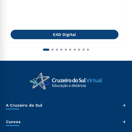
EAD Digital
+
A Cruzeiro do Sul
+
Cursos