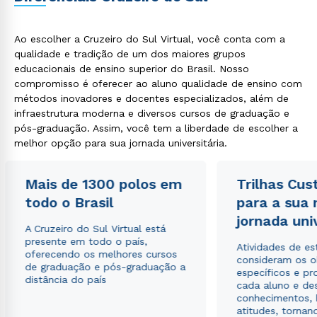
Ao escolher a Cruzeiro do Sul Virtual, você conta com a
qualidade e tradição de um dos maiores grupos
educacionais de ensino superior do Brasil. Nosso
compromisso é oferecer ao aluno qualidade de ensino com
métodos inovadores e docentes especializados, além de
infraestrutura moderna e diversos cursos de graduação e
pós-graduação. Assim, você tem a liberdade de escolher a
melhor opção para sua jornada universitária.
Mais de 1300 polos em
Trilhas Cus
todo o Brasil
para a sua
jornada uni
A Cruzeiro do Sul Virtual está
presente em todo o país,
Atividades de e
oferecendo os melhores cursos
consideram os o
de graduação e pós-graduação a
específicos e pro
distância do país
cada aluno e de
conhecimentos, 
atitudes, tornan