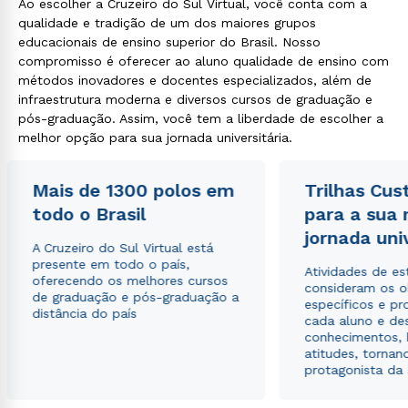
Ao escolher a Cruzeiro do Sul Virtual, você conta com a
qualidade e tradição de um dos maiores grupos
educacionais de ensino superior do Brasil. Nosso
compromisso é oferecer ao aluno qualidade de ensino com
métodos inovadores e docentes especializados, além de
infraestrutura moderna e diversos cursos de graduação e
pós-graduação. Assim, você tem a liberdade de escolher a
melhor opção para sua jornada universitária.
Mais de 1300 polos em
Trilhas Cus
todo o Brasil
para a sua
jornada uni
A Cruzeiro do Sul Virtual está
presente em todo o país,
Atividades de e
oferecendo os melhores cursos
consideram os o
de graduação e pós-graduação a
específicos e pro
distância do país
cada aluno e de
conhecimentos, 
atitudes, tornan
protagonista da