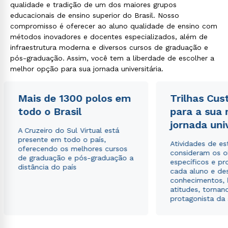
qualidade e tradição de um dos maiores grupos
educacionais de ensino superior do Brasil. Nosso
compromisso é oferecer ao aluno qualidade de ensino com
métodos inovadores e docentes especializados, além de
infraestrutura moderna e diversos cursos de graduação e
pós-graduação. Assim, você tem a liberdade de escolher a
melhor opção para sua jornada universitária.
Mais de 1300 polos em
Trilhas Cus
todo o Brasil
para a sua
jornada uni
A Cruzeiro do Sul Virtual está
presente em todo o país,
Atividades de e
oferecendo os melhores cursos
consideram os o
de graduação e pós-graduação a
específicos e pro
distância do país
cada aluno e de
conhecimentos, 
atitudes, tornan
protagonista da