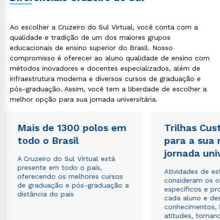
Ao escolher a Cruzeiro do Sul Virtual, você conta com a
qualidade e tradição de um dos maiores grupos
educacionais de ensino superior do Brasil. Nosso
compromisso é oferecer ao aluno qualidade de ensino com
métodos inovadores e docentes especializados, além de
infraestrutura moderna e diversos cursos de graduação e
pós-graduação. Assim, você tem a liberdade de escolher a
melhor opção para sua jornada universitária.
Mais de 1300 polos em
Trilhas Cus
todo o Brasil
para a sua
jornada uni
A Cruzeiro do Sul Virtual está
presente em todo o país,
Atividades de e
oferecendo os melhores cursos
consideram os o
de graduação e pós-graduação a
específicos e pro
distância do país
cada aluno e de
conhecimentos, 
atitudes, tornan