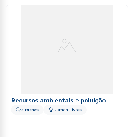
consequuntur magni dolores eos qui ratione
voluptatem sequi nesciunt.
Recursos ambientais e poluição
3 meses
Cursos Livres