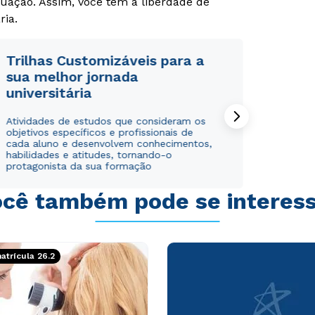
uação. Assim, você tem a liberdade de
ria.
Trilhas Customizáveis para a
sua melhor jornada
universitária
Atividades de estudos que consideram os
objetivos específicos e profissionais de
cada aluno e desenvolvem conhecimentos,
habilidades e atitudes, tornando-o
protagonista da sua formação
cê também pode se interes
trícula 26.2