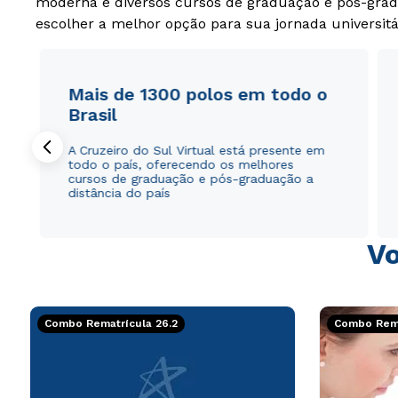
moderna e diversos cursos de graduação e pós-grad
escolher a melhor opção para sua jornada universitá
Mais de 1300 polos em todo o
Brasil
A Cruzeiro do Sul Virtual está presente em
todo o país, oferecendo os melhores
cursos de graduação e pós-graduação a
distância do país
Vo
Combo Rematrícula 26.2
Combo Rema