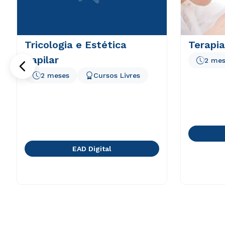
Tricologia e Estética
Terapia
Capilar
2 mes
2 meses
Cursos Livres
EAD Digital