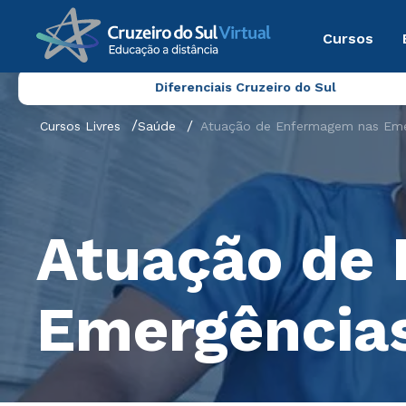
Cursos
Diferenciais Cruzeiro do Sul
Cursos Livres
Saúde
Atuação de Enfermagem nas Eme
Atuação de
Emergência