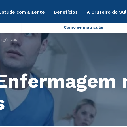
Estude com a gente
Benefícios
A Cruzeiro do Sul
Como se matricular
rgências
 Enfermagem 
s