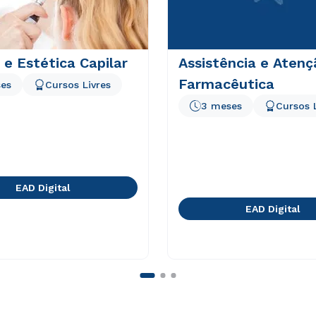
 e Estética Capilar
Assistência e Atenç
Farmacêutica
es
Cursos Livres
3 meses
Cursos 
EAD Digital
EAD Digital