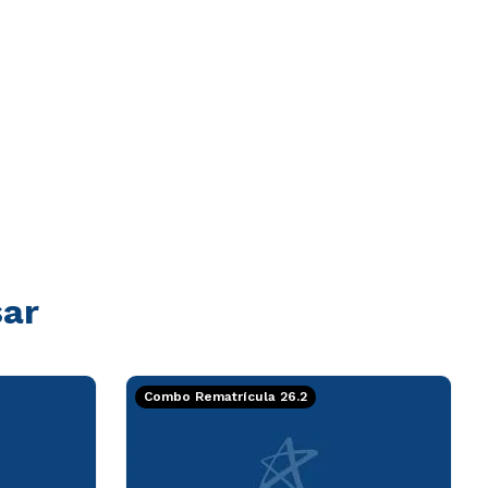
sar
Combo Rematrícula 26.2