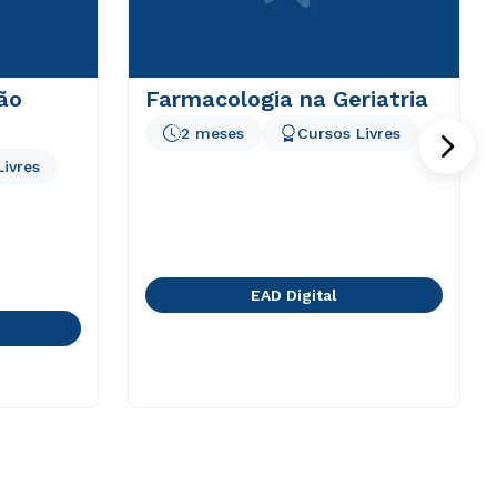
ão
Farmacologia na Geriatria
2 meses
Cursos Livres
Livres
EAD Digital