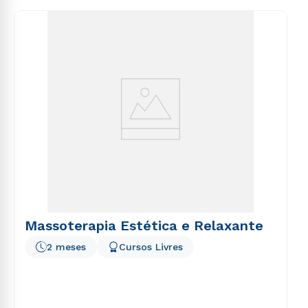
consequuntur magni dolores eos qui ratione
voluptatem sequi nesciunt.
Massoterapia Estética e Relaxante
2 meses
Cursos Livres