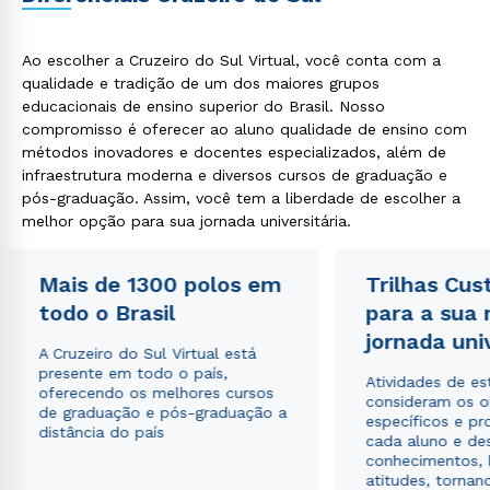
Ao escolher a Cruzeiro do Sul Virtual, você conta com a
qualidade e tradição de um dos maiores grupos
educacionais de ensino superior do Brasil. Nosso
compromisso é oferecer ao aluno qualidade de ensino com
métodos inovadores e docentes especializados, além de
infraestrutura moderna e diversos cursos de graduação e
pós-graduação. Assim, você tem a liberdade de escolher a
melhor opção para sua jornada universitária.
Mais de 1300 polos em
Trilhas Cus
todo o Brasil
para a sua
jornada uni
A Cruzeiro do Sul Virtual está
presente em todo o país,
Atividades de e
oferecendo os melhores cursos
consideram os o
de graduação e pós-graduação a
específicos e pro
distância do país
cada aluno e de
conhecimentos, 
atitudes, tornan