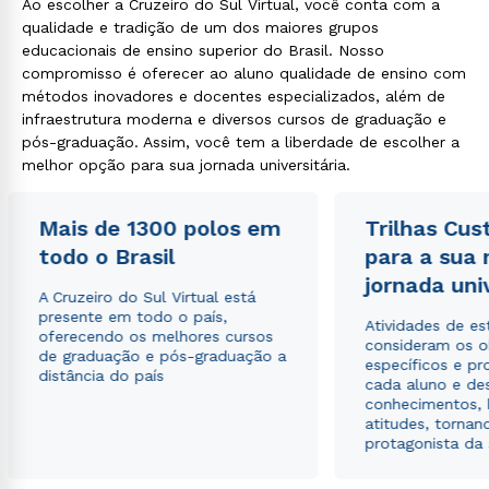
Ao escolher a Cruzeiro do Sul Virtual, você conta com a
qualidade e tradição de um dos maiores grupos
educacionais de ensino superior do Brasil. Nosso
compromisso é oferecer ao aluno qualidade de ensino com
métodos inovadores e docentes especializados, além de
infraestrutura moderna e diversos cursos de graduação e
pós-graduação. Assim, você tem a liberdade de escolher a
melhor opção para sua jornada universitária.
Mais de 1300 polos em
Trilhas Cus
todo o Brasil
para a sua
jornada uni
A Cruzeiro do Sul Virtual está
presente em todo o país,
Atividades de e
oferecendo os melhores cursos
consideram os o
de graduação e pós-graduação a
específicos e pro
distância do país
cada aluno e de
conhecimentos, 
atitudes, tornan
protagonista da