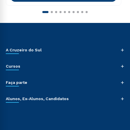
+
A Cruzeiro do Sul
+
Cursos
+
Faça parte
+
Alunos, Ex-Alunos, Candidatos