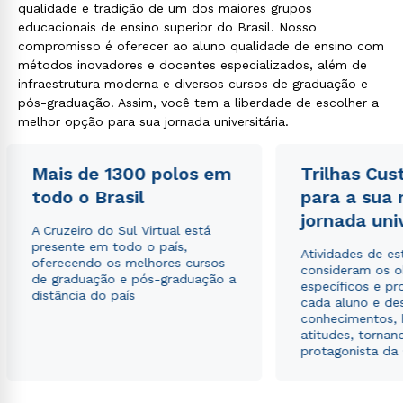
qualidade e tradição de um dos maiores grupos
educacionais de ensino superior do Brasil. Nosso
compromisso é oferecer ao aluno qualidade de ensino com
métodos inovadores e docentes especializados, além de
infraestrutura moderna e diversos cursos de graduação e
pós-graduação. Assim, você tem a liberdade de escolher a
melhor opção para sua jornada universitária.
Mais de 1300 polos em
Trilhas Cus
todo o Brasil
para a sua
jornada uni
A Cruzeiro do Sul Virtual está
presente em todo o país,
Atividades de e
oferecendo os melhores cursos
consideram os o
de graduação e pós-graduação a
específicos e pro
distância do país
cada aluno e de
conhecimentos, 
atitudes, tornan
protagonista da