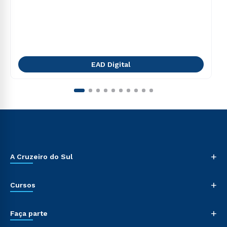
EAD Digital
+
A Cruzeiro do Sul
+
Cursos
+
Faça parte