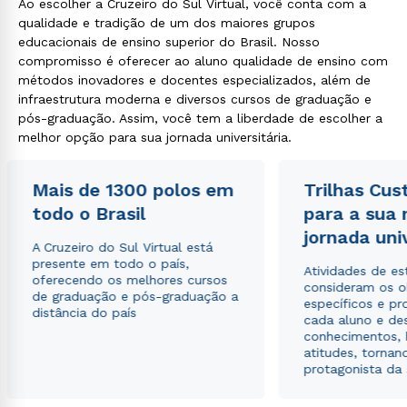
Ao escolher a Cruzeiro do Sul Virtual, você conta com a
qualidade e tradição de um dos maiores grupos
educacionais de ensino superior do Brasil. Nosso
compromisso é oferecer ao aluno qualidade de ensino com
métodos inovadores e docentes especializados, além de
infraestrutura moderna e diversos cursos de graduação e
pós-graduação. Assim, você tem a liberdade de escolher a
melhor opção para sua jornada universitária.
Mais de 1300 polos em
Trilhas Cus
todo o Brasil
para a sua
jornada uni
A Cruzeiro do Sul Virtual está
presente em todo o país,
Atividades de e
oferecendo os melhores cursos
consideram os o
de graduação e pós-graduação a
específicos e pro
distância do país
cada aluno e de
conhecimentos, 
atitudes, tornan
protagonista da