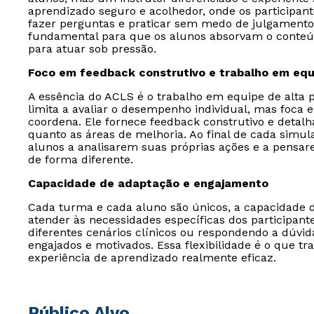
aprendizado seguro e acolhedor, onde os participant
fazer perguntas e praticar sem medo de julgamento.
fundamental para que os alunos absorvam o conteú
para atuar sob pressão.
Foco em feedback construtivo e trabalho em equ
A essência do ACLS é o trabalho em equipe de alta 
limita a avaliar o desempenho individual, mas foca
coordena. Ele fornece feedback construtivo e detalh
quanto as áreas de melhoria. Ao final de cada simula
alunos a analisarem suas próprias ações e a pensare
de forma diferente.
Capacidade de adaptação e engajamento
Cada turma e cada aluno são únicos, a capacidade 
atender às necessidades específicas dos participant
diferentes cenários clínicos ou respondendo a dúvi
engajados e motivados. Essa flexibilidade é o que
experiência de aprendizado realmente eficaz.
Público Alvo