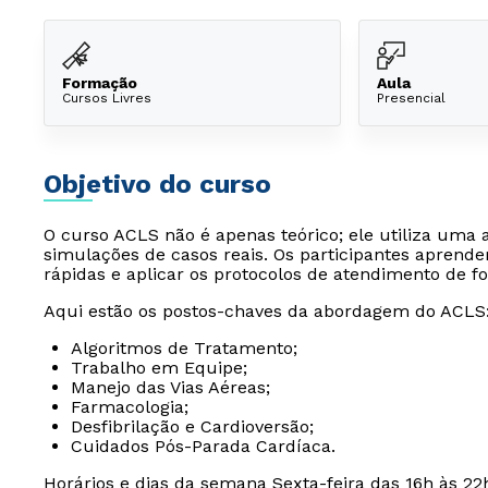
Formação
Aula
Cursos Livres
Presencial
Objetivo do curso
O curso ACLS não é apenas teórico; ele utiliza uma 
simulações de casos reais. Os participantes aprend
rápidas e aplicar os protocolos de atendimento de 
Aqui estão os postos-chaves da abordagem do ACLS
Algoritmos de Tratamento;
Trabalho em Equipe;
Manejo das Vias Aéreas;
Farmacologia;
Desfibrilação e Cardioversão;
Cuidados Pós-Parada Cardíaca.
Horários e dias da semana Sexta-feira das 16h às 22