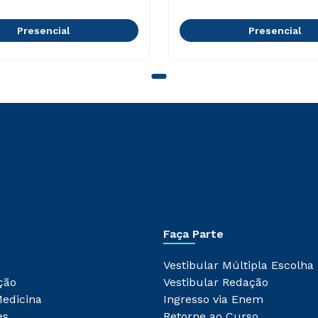
Presencial
Presencial
Faça Parte
Vestibular Múltipla Escolha
ção
Vestibular Redação
Medicina
Ingresso via Enem
es
Retorne ao Curso