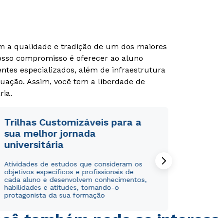
om a qualidade e tradição de um dos maiores
Nosso compromisso é oferecer ao aluno
tes especializados, além de infraestrutura
uação. Assim, você tem a liberdade de
ria.
Trilhas Customizáveis para a
sua melhor jornada
universitária
Atividades de estudos que consideram os
objetivos específicos e profissionais de
cada aluno e desenvolvem conhecimentos,
habilidades e atitudes, tornando-o
protagonista da sua formação