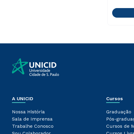
A UNICID
Cursos
Nossa História
Graduação
Sala de Imprensa
Pós-gradua
Trabalhe Conosco
Cursos de 
Sou Colaborador
Cursos Livr