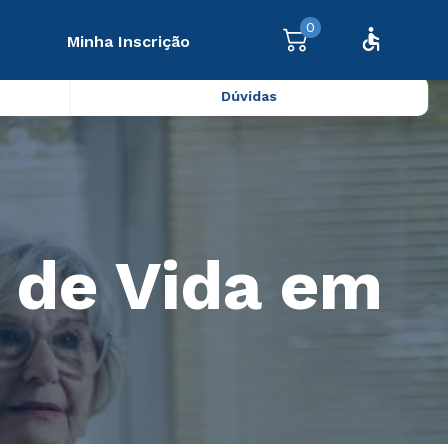
0
Minha Inscrição
Dúvidas
 de Vida em