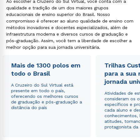
Ao escolher a Cruzeiro do Sul Virtual, você conta com a
qualidade e tradição de um dos maiores grupos
educacionais de ensino superior do Brasil. Nosso
compromisso é oferecer ao aluno qualidade de ensino com
métodos inovadores e docentes especializados, além de
infraestrutura moderna e diversos cursos de graduação e
pós-graduação. Assim, você tem a liberdade de escolher a
melhor opção para sua jornada universitária.
Mais de 1300 polos em
Trilhas Cus
todo o Brasil
para a sua
jornada uni
A Cruzeiro do Sul Virtual está
presente em todo o país,
Atividades de e
oferecendo os melhores cursos
consideram os o
de graduação e pós-graduação a
específicos e pro
distância do país
cada aluno e de
conhecimentos, 
atitudes, tornan
protagonista da