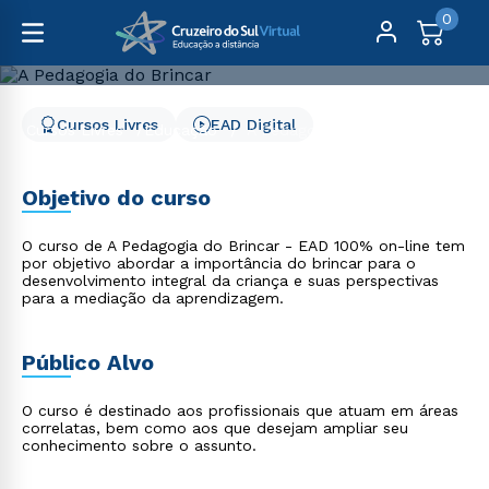
0
Cursos Livres
EAD Digital
Cursos Livres
Educação
A Pedagogia do Brincar
A Pedagogia do Brincar
Objetivo do curso
O curso de A Pedagogia do Brincar - EAD 100% on-line tem
por objetivo abordar a importância do brincar para o
desenvolvimento integral da criança e suas perspectivas
para a mediação da aprendizagem.
Público Alvo
O curso é destinado aos profissionais que atuam em áreas
correlatas, bem como aos que desejam ampliar seu
conhecimento sobre o assunto.