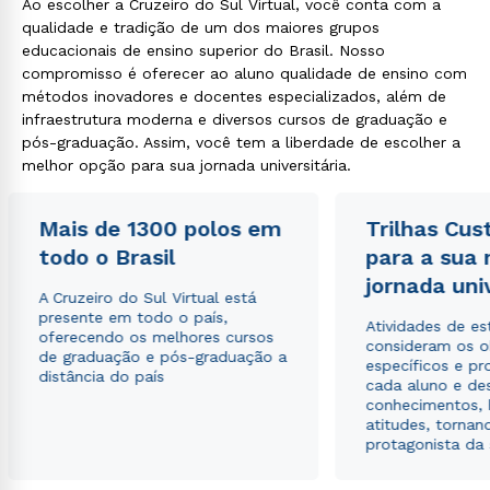
Ao escolher a Cruzeiro do Sul Virtual, você conta com a
qualidade e tradição de um dos maiores grupos
educacionais de ensino superior do Brasil. Nosso
compromisso é oferecer ao aluno qualidade de ensino com
métodos inovadores e docentes especializados, além de
infraestrutura moderna e diversos cursos de graduação e
pós-graduação. Assim, você tem a liberdade de escolher a
melhor opção para sua jornada universitária.
Mais de 1300 polos em
Trilhas Cus
todo o Brasil
para a sua
jornada uni
A Cruzeiro do Sul Virtual está
presente em todo o país,
Atividades de e
oferecendo os melhores cursos
consideram os o
de graduação e pós-graduação a
específicos e pro
distância do país
cada aluno e de
conhecimentos, 
atitudes, tornan
protagonista da