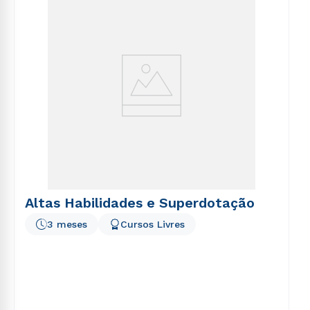
voluptatem sequi nesciunt.
Altas Habilidades e Superdotação
3 meses
Cursos Livres