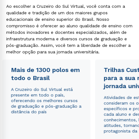
Ao escolher a Cruzeiro do Sul Virtual, você conta com a
qualidade e tradição de um dos maiores grupos
educacionais de ensino superior do Brasil. Nosso
compromisso é oferecer ao aluno qualidade de ensino com
métodos inovadores e docentes especializados, além de
infraestrutura moderna e diversos cursos de graduação e
pós-graduação. Assim, você tem a liberdade de escolher a
melhor opção para sua jornada universitária.
Mais de 1300 polos em
Trilhas Cus
todo o Brasil
para a sua
jornada uni
A Cruzeiro do Sul Virtual está
presente em todo o país,
Atividades de e
oferecendo os melhores cursos
consideram os o
de graduação e pós-graduação a
específicos e pro
distância do país
cada aluno e de
conhecimentos, 
atitudes, tornan
protagonista da