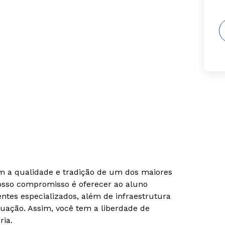
om a qualidade e tradição de um dos maiores
Nosso compromisso é oferecer ao aluno
tes especializados, além de infraestrutura
uação. Assim, você tem a liberdade de
ria.