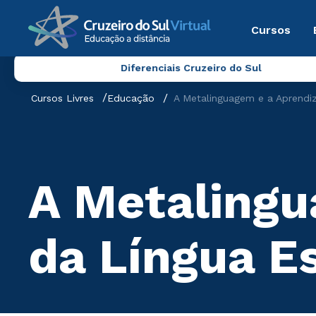
Cursos
Diferenciais Cruzeiro do Sul
Cursos Livres
Educação
A Metalinguagem e a Aprendi
A Metaling
da Língua Es