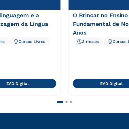
linguagem e a
O Brincar no Ensino
izagem da Língua
Fundamental de No
Anos
es
Cursos Livres
3 meses
Cursos 
EAD Digital
EAD Digital