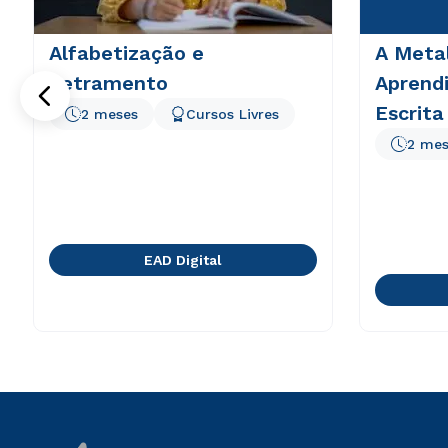
Alfabetização e
A Meta
Letramento
Aprend
Escrita
2 meses
Cursos Livres
2 mes
EAD Digital