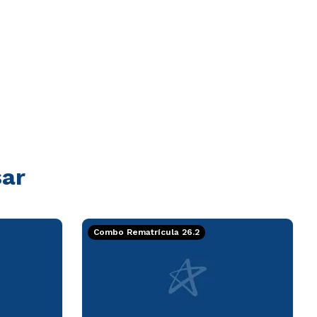
sar
Combo Rematrícula 26.2