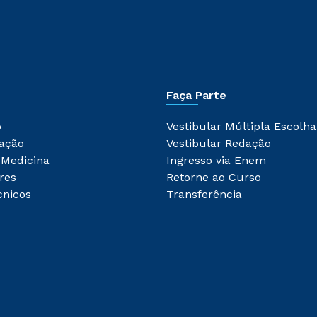
Faça Parte
o
Vestibular Múltipla Escolha
ação
Vestibular Redação
 Medicina
Ingresso via Enem
res
Retorne ao Curso
cnicos
Transferência