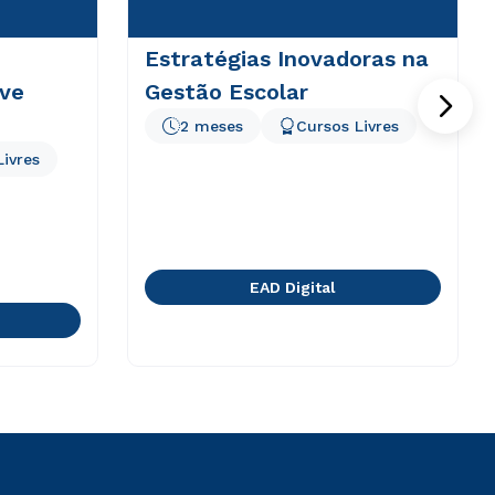
Estratégias Inovadoras na
ve
Gestão Escolar
2 meses
Cursos Livres
Livres
EAD Digital