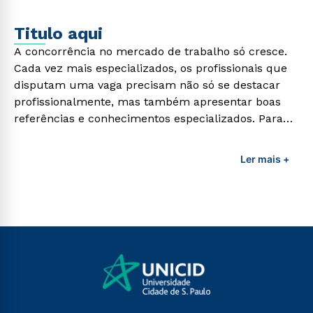
Titulo aqui
A concorrência no mercado de trabalho só cresce.
Cada vez mais especializados, os profissionais que
disputam uma vaga precisam não só se destacar
profissionalmente, mas também apresentar boas
referências e conhecimentos especializados. Para
adquirir esses conhecimentos e capacitar os
profissionais da área é preciso garantir uma
Ler mais +
formação de qualidade que consiga suprir todas as
demandas exigidas atualmente.