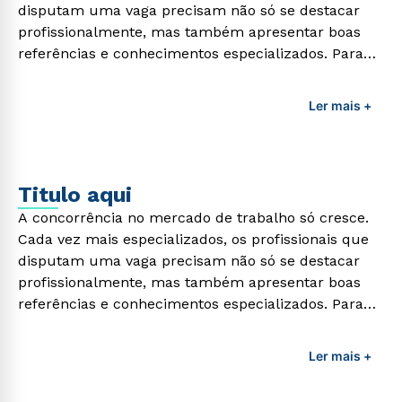
disputam uma vaga precisam não só se destacar
profissionalmente, mas também apresentar boas
referências e conhecimentos especializados. Para
adquirir esses conhecimentos e capacitar os
profissionais da área é preciso garantir uma
Ler mais +
formação de qualidade que consiga suprir todas as
demandas exigidas atualmente.
Titulo aqui
A concorrência no mercado de trabalho só cresce.
Cada vez mais especializados, os profissionais que
disputam uma vaga precisam não só se destacar
profissionalmente, mas também apresentar boas
referências e conhecimentos especializados. Para
adquirir esses conhecimentos e capacitar os
profissionais da área é preciso garantir uma
Ler mais +
formação de qualidade que consiga suprir todas as
demandas exigidas atualmente.