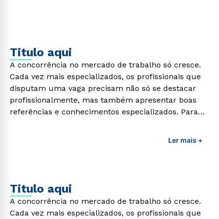
Titulo aqui
A concorrência no mercado de trabalho só cresce.
Cada vez mais especializados, os profissionais que
disputam uma vaga precisam não só se destacar
profissionalmente, mas também apresentar boas
referências e conhecimentos especializados. Para
adquirir esses conhecimentos e capacitar os
profissionais da área é preciso garantir uma
Ler mais +
formação de qualidade que consiga suprir todas as
demandas exigidas atualmente.
Titulo aqui
A concorrência no mercado de trabalho só cresce.
Cada vez mais especializados, os profissionais que