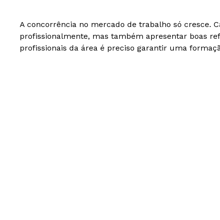
A concorrência no mercado de trabalho só cresce. C
profissionalmente, mas também apresentar boas refe
profissionais da área é preciso garantir uma forma