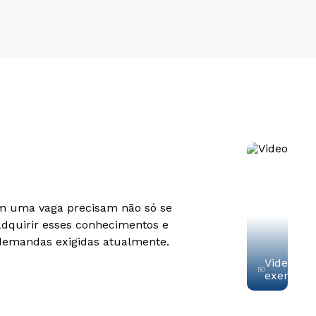
tam uma vaga precisam não só se
adquirir esses conhecimentos e
 demandas exigidas atualmente.
Video de
exemplo