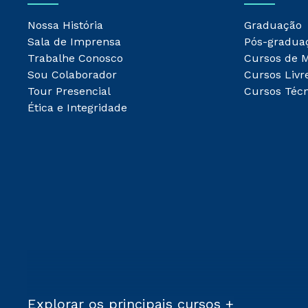
Nossa História
Graduação
Sala de Imprensa
Pós-gradua
Trabalhe Conosco
Cursos de 
Sou Colaborador
Cursos Livr
Tour Presencial
Cursos Técn
Ética e Integridade
Explorar os principais cursos +