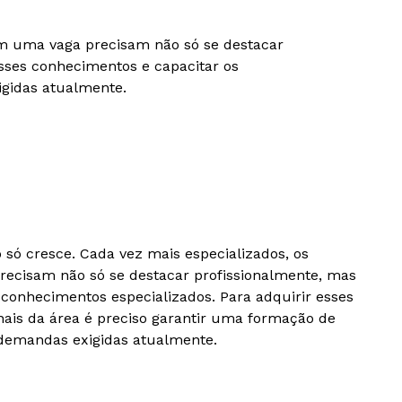
tam uma vaga precisam não só se destacar
sses conhecimentos e capacitar os
igidas atualmente.
só cresce. Cada vez mais especializados, os
recisam não só se destacar profissionalmente, mas
conhecimentos especializados. Para adquirir esses
nais da área é preciso garantir uma formação de
 demandas exigidas atualmente.