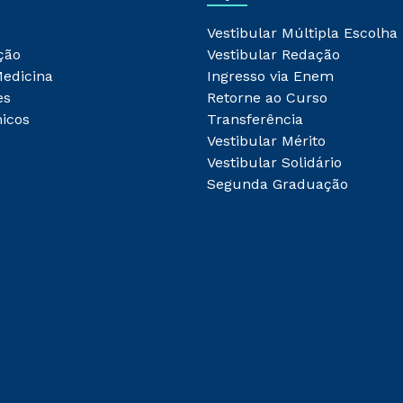
Vestibular Múltipla Escolha
ção
Vestibular Redação
Medicina
Ingresso via Enem
es
Retorne ao Curso
icos
Transferência
Vestibular Mérito
Vestibular Solidário
Segunda Graduação