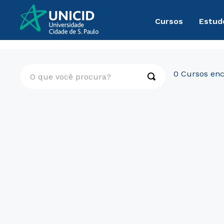
Cursos
Estud
O que você procura?
0