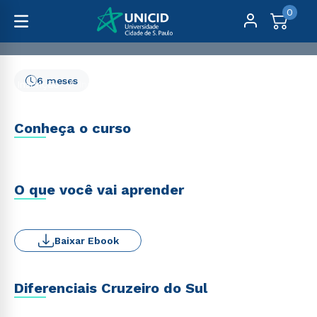
0
6 meses
Inscrição
Inscrição
Inscrição
Conheça o curso
O que você vai aprender
Baixar Ebook
Diferenciais Cruzeiro do Sul