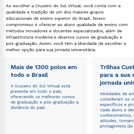
Ao escolher a Cruzeiro do Sul Virtual, você conta com a
qualidade e tradição de um dos maiores grupos
educacionais de ensino superior do Brasil. Nosso
compromisso é oferecer ao aluno qualidade de ensino com
métodos inovadores e docentes especializados, além de
infraestrutura moderna e diversos cursos de graduação e
pós-graduação. Assim, você tem a liberdade de escolher a
melhor opção para sua jornada universitária.
Mais de 1300 polos em
Trilhas Cus
todo o Brasil
para a sua
jornada uni
A Cruzeiro do Sul Virtual está
presente em todo o país,
Atividades de e
oferecendo os melhores cursos
consideram os o
de graduação e pós-graduação a
específicos e pro
distância do país
cada aluno e de
conhecimentos, 
atitudes, tornan
protagonista da