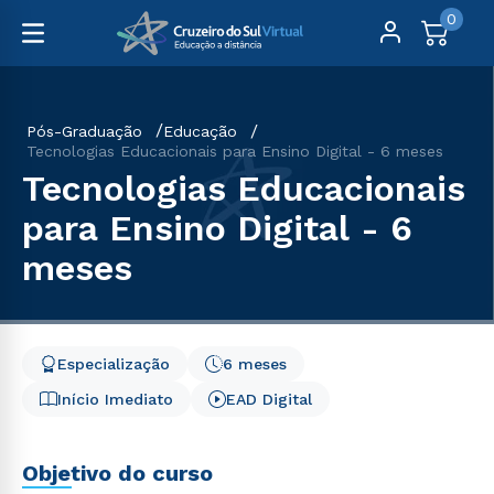
0
Pós-Graduação
Educação
Tecnologias Educacionais para Ensino Digital - 6 meses
Tecnologias Educacionais
para Ensino Digital - 6
meses
Especialização
6 meses
Início Imediato
EAD Digital
Objetivo do curso