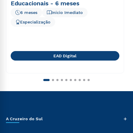
Educacionais - 6 meses
6 meses
Início Imediato
Especialização
EAD Digital
+
A Cruzeiro do Sul