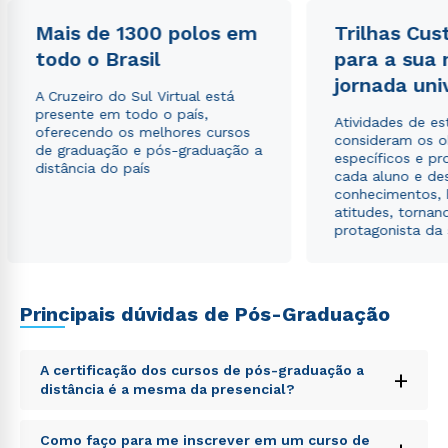
Mais de 1300 polos em
Trilhas Cus
todo o Brasil
para a sua
jornada uni
A Cruzeiro do Sul Virtual está
presente em todo o país,
Atividades de e
oferecendo os melhores cursos
consideram os o
de graduação e pós-graduação a
específicos e pro
distância do país
cada aluno e de
conhecimentos, 
atitudes, tornan
protagonista da
Principais dúvidas de Pós-Graduação
A certificação dos cursos de pós-graduação a
+
distância é a mesma da presencial?
Sed ut perspiciatis unde omnis iste natus error sit
Como faço para me inscrever em um curso de