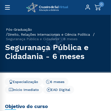
0
Pós-Graduação
Direito, Relações Internacionais e Ciência Política
Seguranaça Pública e Cidadania - 6 meses
Seguranaça Pública e
Cidadania - 6 meses
Especialização
6 meses
Início Imediato
EAD Digital
Objetivo do curso