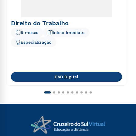
Direito do Trabalho
9 meses
Início Imediato
Especialização
EAD Digital