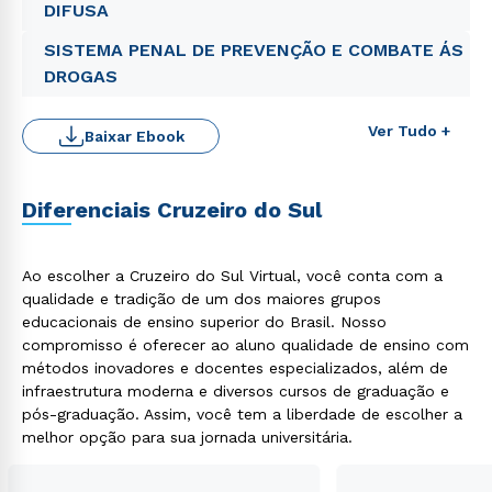
DIFUSA
SISTEMA PENAL DE PREVENÇÃO E COMBATE ÁS
DROGAS
Ver Tudo +
Baixar Ebook
Diferenciais Cruzeiro do Sul
Ao escolher a Cruzeiro do Sul Virtual, você conta com a
qualidade e tradição de um dos maiores grupos
educacionais de ensino superior do Brasil. Nosso
Rápido e fácil
WhatsApp
compromisso é oferecer ao aluno qualidade de ensino com
métodos inovadores e docentes especializados, além de
ou
infraestrutura moderna e diversos cursos de graduação e
pós-graduação. Assim, você tem a liberdade de escolher a
melhor opção para sua jornada universitária.