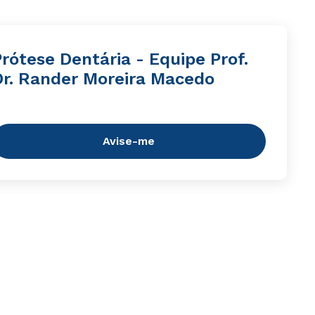
rótese Dentária - Equipe Prof.
Dr. Rander Moreira Macedo
Avise-me