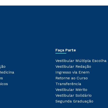
Faça Parte
Vestibular Múltipla Escolha
ção
Vestibular Redação
Medicina
Ingresso via Enem
es
Retorne ao Curso
icos
Transferência
Vestibular Mérito
Vestibular Solidário
Segunda Graduação