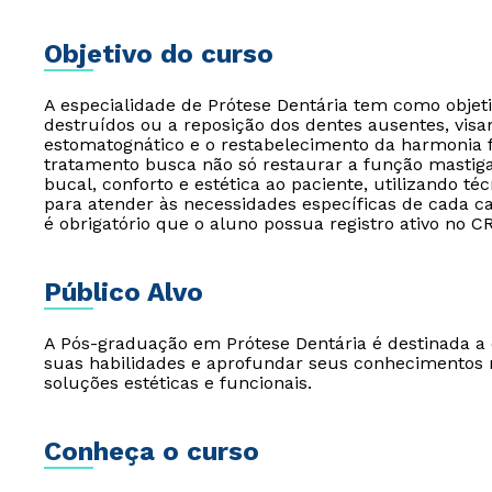
Objetivo do curso
A especialidade de Prótese Dentária tem como objet
destruídos ou a reposição dos dentes ausentes, vi
estomatognático e o restabelecimento da harmonia f
tratamento busca não só restaurar a função mastig
bucal, conforto e estética ao paciente, utilizando t
para atender às necessidades específicas de cada cas
é obrigatório que o aluno possua registro ativo no
Público Alvo
A Pós-graduação em Prótese Dentária é destinada a 
suas habilidades e aprofundar seus conhecimentos 
soluções estéticas e funcionais.
Conheça o curso