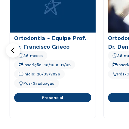
Ortodontia - Equipe Prof.
Ortodon
Dr. Francisco Grieco
Dr. Den
36 meses
36 m
Inscrição:
16/10
a
31/05
Inscr
Início:
26/03/2026
Pós-
Pós-Graduação
Presencial