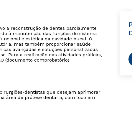
P
ivo a reconstrução de dentes parcialmente
sando à manutenção das funções do sistema
uncional e estética da cavidade bucal. O
atória, mas também proporcionar saúde
écnicas avançadas e soluções personalizadas
o. Para a realização das atividades práticas,
 CRO (documento comprobatório)
cirurgiões-dentistas que desejam aprimorar
na área de prótese dentária, com foco em