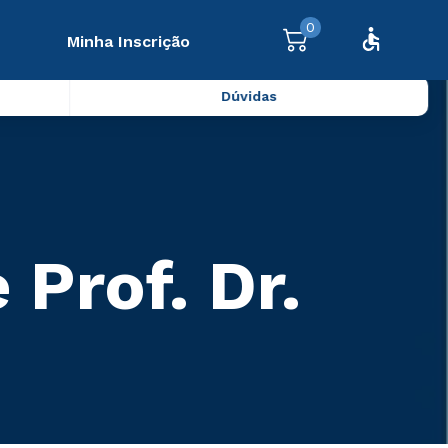
0
Minha Inscrição
Dúvidas
 Prof. Dr.