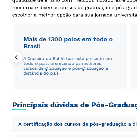
qualidade de ensino com métodos inovadores e docen
moderna e diversos cursos de graduação e pós-grad
escolher a melhor opção para sua jornada universitá
Mais de 1300 polos em todo o
Brasil
A Cruzeiro do Sul Virtual está presente em
todo o país, oferecendo os melhores
cursos de graduação e pós-graduação a
distância do país
Principais dúvidas de Pós-Gradua
A certificação dos cursos de pós-graduação a d