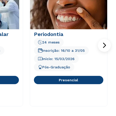
alar
Periodontia
24 meses
5
Inscrição:
16/10
a
31/05
Início:
15/03/2026
Pós-Graduação
Presencial