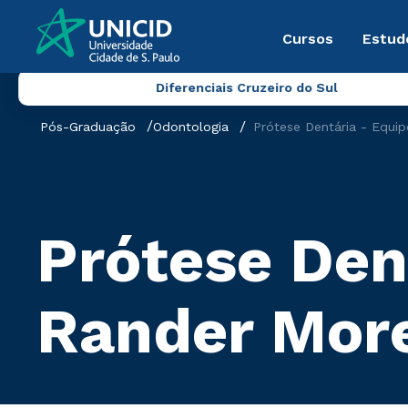
Cursos
Estud
Diferenciais Cruzeiro do Sul
Pós-Graduação
Odontologia
Prótese Dentária - Equip
Prótese Dent
Rander Mor