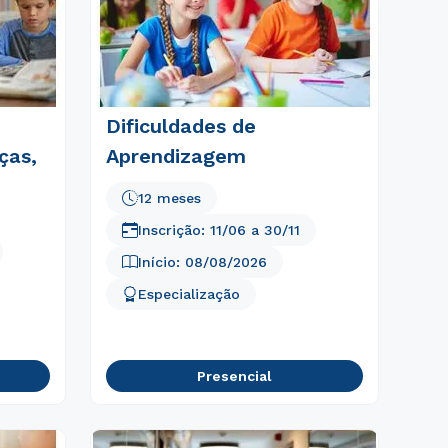
Dificuldades de
ças,
Aprendizagem
12 meses
Inscrição:
11/06
a
30/11
Início:
08/08/2026
Especialização
Presencial