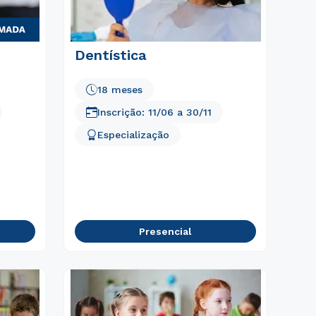
Dentística
18 meses
Inscrição:
11/06
a
30/11
Especialização
Presencial