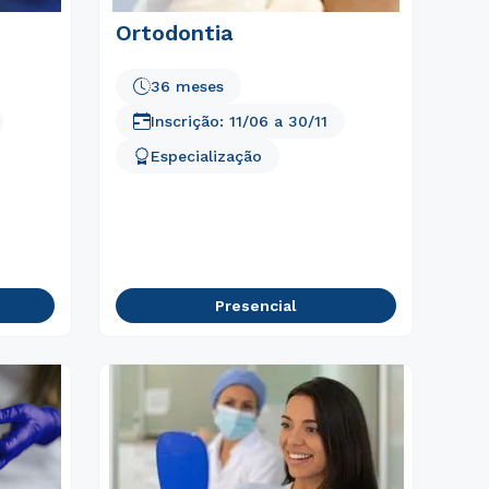
Ortodontia
36 meses
Inscrição:
11/06
a
30/11
Especialização
Presencial