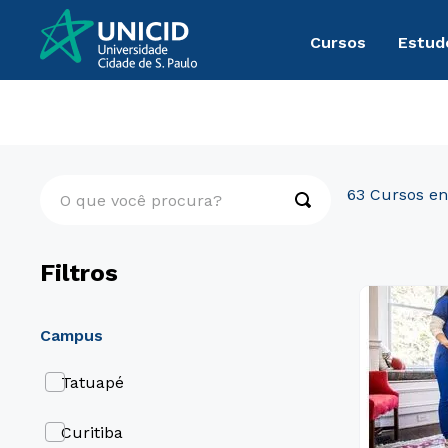
Cursos
Estud
Pós-Graduação
Presencial
O que você procura?
63
Filtros
campus
Tatuapé
Curitiba