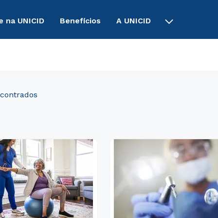
e na UNICID
Benefícios
A UNICID