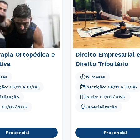
rapia Ortopédica e
Direito Empresarial 
tiva
Direito Tributário
ses
12 meses
ição:
06/11
a
10/06
Inscrição:
06/11
a
10/06
ialização
Início:
07/03/2026
:
07/03/2026
Especialização
Presencial
Presencial