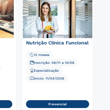
e
Nutrição Clínica Funcional
12 meses
Inscrição:
06/11
a
10/06
Especialização
Início:
11/04/2026
Presencial