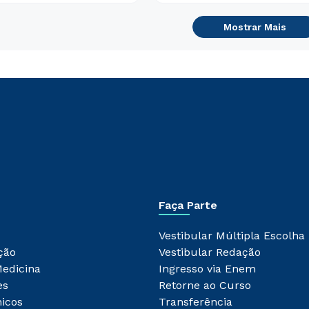
Mostrar Mais
Faça Parte
Vestibular Múltipla Escolha
ção
Vestibular Redação
Medicina
Ingresso via Enem
es
Retorne ao Curso
icos
Transferência