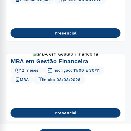
Presencial
MBA em Gestão Financeira
12 meses
Inscrição:
11/06
a
30/11
MBA
Início:
08/08/2026
Presencial