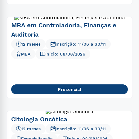
MBA em Controladoria, Finanças e
Auditoria
12 meses
Inscrição:
11/06
a
30/11
MBA
Início:
08/08/2026
Presencial
Citologia Oncótica
12 meses
Inscrição:
11/06
a
30/11
Especialização
Início:
08/08/2026