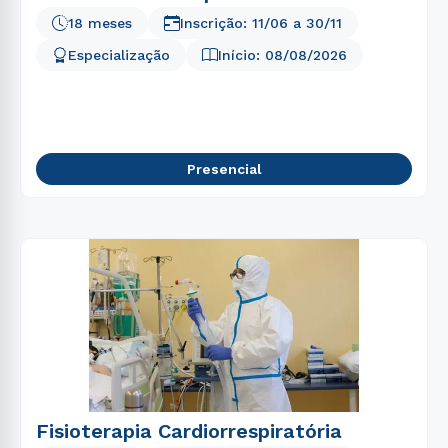
18 meses
Inscrição:
11/06
a
30/11
Especialização
Início:
08/08/2026
Presencial
Fisioterapia Cardiorrespiratória