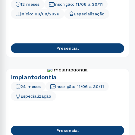
12 meses
Inscrição:
11/06
a
30/11
Início:
08/08/2026
Especialização
Presencial
Implantodontia
24 meses
Inscrição:
11/06
a
30/11
Especialização
Presencial