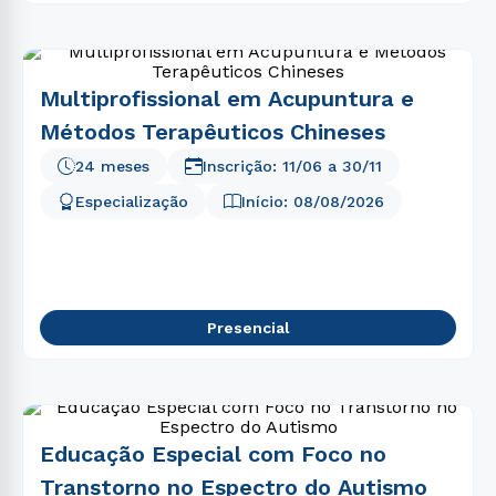
Multiprofissional em Acupuntura e
Métodos Terapêuticos Chineses
24 meses
Inscrição:
11/06
a
30/11
Especialização
Início:
08/08/2026
Presencial
Educação Especial com Foco no
Transtorno no Espectro do Autismo