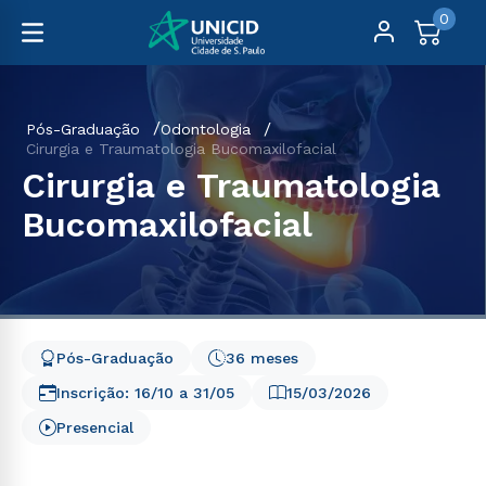
0
Pós-Graduação
Odontologia
Cirurgia e Traumatologia Bucomaxilofacial
Cirurgia e Traumatologia
Bucomaxilofacial
Pós-Graduação
36 meses
Inscrição:
16/10
a
31/05
15/03/2026
Presencial