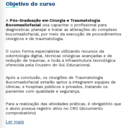
Objetivo do curso
A
Pós-Graduação em Cirurgia e Traumatologia
Bucomaxilofacial
visa capacitar o profissional para
diagnosticar, planejar e tratar as alterações do complexo
bucomaxilofacial, por meio da execução de procedimentos
cirúrgicos e de traumatologia.
O curso forma especialistas utilizando recursos da
odontologia digital, técnicas cirúrgicas avançadas e de
redução de traumas, e toda a infraestrutura tecnológica
oferecida pela Cruzeiro do Sul Educacional.
Após a conclusão, os cirurgiões de Traumatologia
Bucomaxilofacial estarão aptos a integrarem equipes de
clínicas, e hospitais públicos e privados, tratando os
pacientes com qualidade e segurança.
Para a realização das atividades práticas, é obrigatório que
o aluno possua registro ativo no CRO (documento
comprobatório)
Ler mais