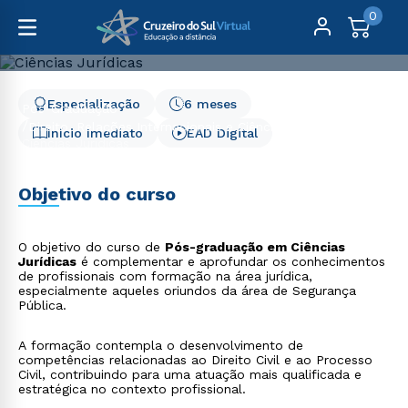
0
Especialização
6 meses
Pós-Graduação
Direito, Relações Internacionais e Ciência Política
Início Imediato
EAD Digital
Ciências Jurídicas
Ciências Jurídicas
Objetivo do curso
O objetivo do curso de
Pós-graduação em Ciências
Jurídicas
é complementar e aprofundar os conhecimentos
de profissionais com formação na área jurídica,
especialmente aqueles oriundos da área de Segurança
Pública.
A formação contempla o desenvolvimento de
competências relacionadas ao Direito Civil e ao Processo
Civil, contribuindo para uma atuação mais qualificada e
estratégica no contexto profissional.