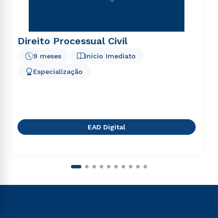
Direito Processual Civil
9 meses
Início Imediato
Especialização
EAD Digital