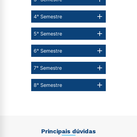
4° Semestre
5° Semestre
6° Semestre
7° Semestre
8° Semestre
Principais dúvidas