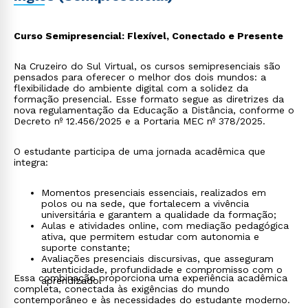
Curso Semipresencial: Flexível, Conectado e Presente
Na Cruzeiro do Sul Virtual, os cursos semipresenciais são
pensados para oferecer o melhor dos dois mundos: a
flexibilidade do ambiente digital com a solidez da
formação presencial. Esse formato segue as diretrizes da
nova regulamentação da Educação a Distância, conforme o
Decreto nº 12.456/2025 e a Portaria MEC nº 378/2025.
O estudante participa de uma jornada acadêmica que
integra:
Momentos presenciais essenciais, realizados em
polos ou na sede, que fortalecem a vivência
universitária e garantem a qualidade da formação;
Aulas e atividades online, com mediação pedagógica
ativa, que permitem estudar com autonomia e
suporte constante;
Avaliações presenciais discursivas, que asseguram
autenticidade, profundidade e compromisso com o
Essa combinação proporciona uma experiência acadêmica
aprendizado.
completa, conectada às exigências do mundo
contemporâneo e às necessidades do estudante moderno.