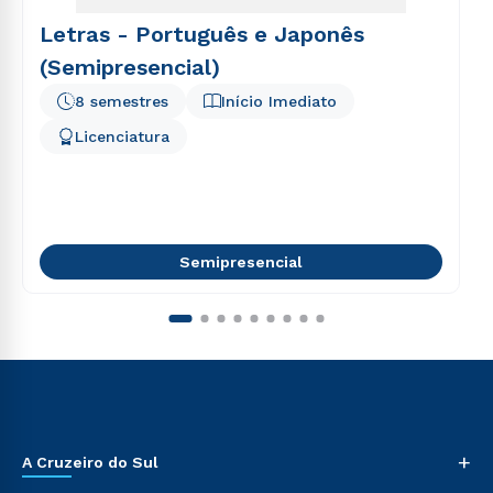
Letras - Português e Japonês
(Semipresencial)
8 semestres
Início Imediato
Licenciatura
Semipresencial
+
A Cruzeiro do Sul