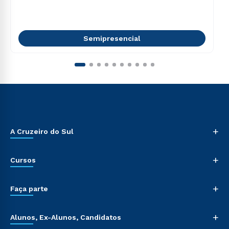
Semipresencial
+
A Cruzeiro do Sul
+
Cursos
+
Faça parte
+
Alunos, Ex-Alunos, Candidatos