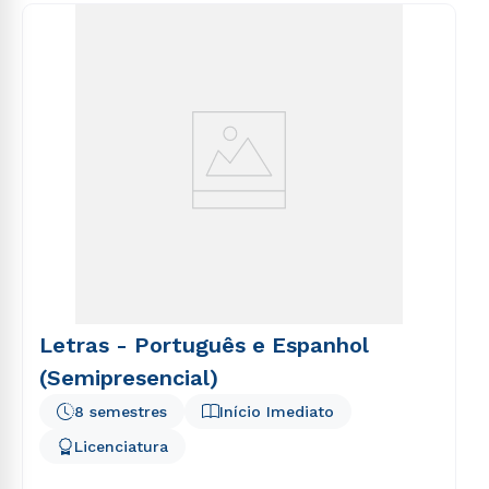
Letras - Português e Espanhol
(Semipresencial)
8 semestres
Início Imediato
Licenciatura