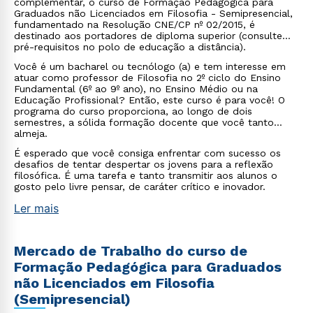
complementar, o curso de Formação Pedagógica para
Graduados não Licenciados em Filosofia - Semipresencial,
fundamentado na Resolução CNE/CP nº 02/2015, é
destinado aos portadores de diploma superior (consulte
pré-requisitos no polo de educação a distância).
Você é um bacharel ou tecnólogo (a) e tem interesse em
atuar como professor de Filosofia no 2º ciclo do Ensino
Fundamental (6º ao 9º ano), no Ensino Médio ou na
Educação Profissional? Então, este curso é para você! O
programa do curso proporciona, ao longo de dois
semestres, a sólida formação docente que você tanto
almeja.
É esperado que você consiga enfrentar com sucesso os
desafios de tentar despertar os jovens para a reflexão
filosófica. É uma tarefa e tanto transmitir aos alunos o
gosto pelo livre pensar, de caráter crítico e inovador.
Ler mais
Mercado de Trabalho do curso de
Formação Pedagógica para Graduados
não Licenciados em Filosofia
(Semipresencial)