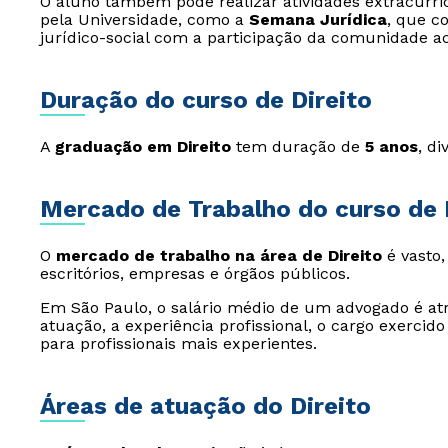
O aluno também pode realizar atividades extracurri
pela Universidade, como a
Semana Jurídica
, que c
jurídico-social com a participação da comunidade a
Duração do curso de Direito
A
graduação em Direito
tem duração de
5 anos
, d
Mercado de Trabalho do curso de 
O
mercado de trabalho na área de Direito
é vasto,
escritórios, empresas e órgãos públicos.
Em São Paulo, o salário médio de um advogado é atr
atuação, a experiência profissional, o cargo exercid
para profissionais mais experientes.
Áreas de atuação do Direito