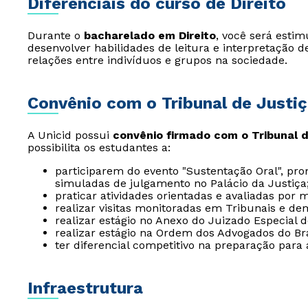
Diferenciais do curso de Direito
Durante o
bacharelado em Direito
, você será estim
desenvolver habilidades de leitura e interpretação d
relações entre indivíduos e grupos na sociedade.
Convênio com o Tribunal de Justi
A Unicid possui
convênio firmado com o Tribunal 
possibilita os estudantes a:
participarem do evento "Sustentação Oral", pr
simuladas de julgamento no Palácio da Justiça
praticar atividades orientadas e avaliadas por 
realizar visitas monitoradas em Tribunais e de
realizar estágio no Anexo do Juizado Especial 
realizar estágio na Ordem dos Advogados do Bra
ter diferencial competitivo na preparação para
Infraestrutura