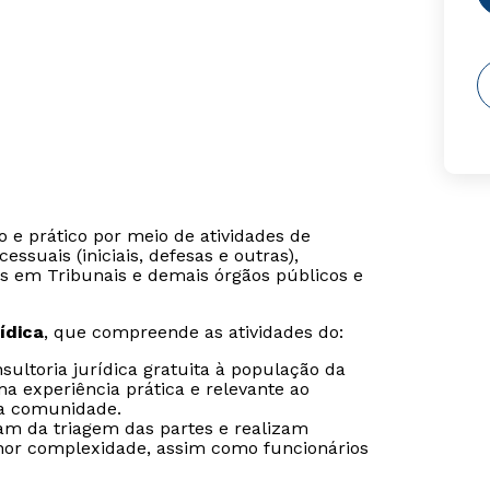
o e prático por meio de atividades de
essuais (iniciais, defesas e outras),
as em Tribunais e demais órgãos públicos e
ídica
, que compreende as atividades do:
nsultoria jurídica gratuita à população da
a experiência prática e relevante ao
da comunidade.
pam da triagem das partes e realizam
enor complexidade, assim como funcionários