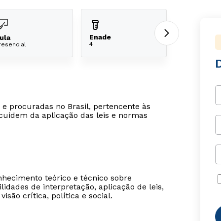
Enade
ula
4
resencial
D
 e procuradas no Brasil, pertencente às
 cuidem da aplicação das leis e normas
nhecimento teórico e técnico sobre
lidades de interpretação, aplicação de leis,
ão crítica, política e social.