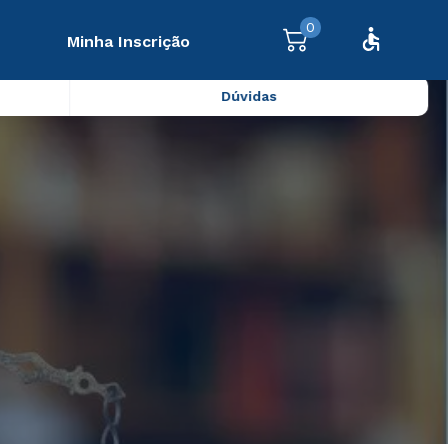
0
Minha Inscrição
Dúvidas