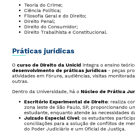
Teoria do Crime;
Ciência Política;
Filosofia Geral e do Direito;
Direito Penal;
Direito do Consumidor;
Direito Trabalhista e Constitucional.
Práticas jurídicas
O
curso de Direito da Unicid
integra o ensino teóric
desenvolvimento de práticas jurídicas
- peças proc
atividades em Fóruns, audiências, visitas monitorad
outras.
Dentro da Universidade, há o
Núcleo de Prática Jur
Escritório Experimental de Direito
: realiza co
zona leste de São Paulo, SP, proporcionando um
estudante, enquanto atende às necessidades 
Juizado Especial Cível
: os estudantes partici
conciliações para a solução de conflitos de m
do Poder Judiciário e um Oficial de Justiça.