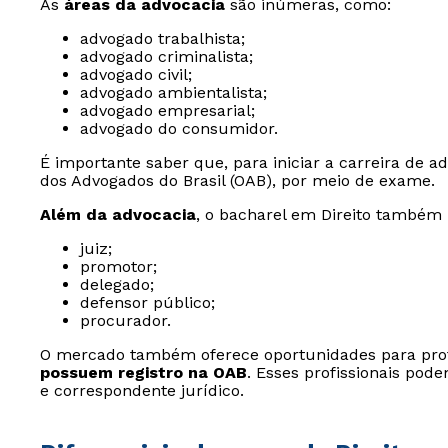
As
áreas da advocacia
são inúmeras, como:
advogado trabalhista;
advogado criminalista;
advogado civil;
advogado ambientalista;
advogado empresarial;
advogado do consumidor.
É importante saber que, para iniciar a carreira de a
dos Advogados do Brasil (OAB), por meio de exame.
Além da advocacia
, o bacharel em Direito também 
juiz;
promotor;
delegado;
defensor público;
procurador.
O mercado também oferece oportunidades para prof
possuem registro na OAB
. Esses profissionais pod
e correspondente jurídico.