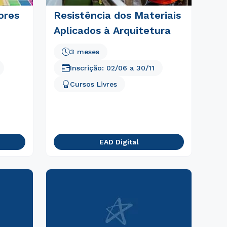
ores
Resistência dos Materiais
Aplicados à Arquitetura
3 meses
Inscrição:
02/06
a
30/11
Cursos Livres
EAD Digital