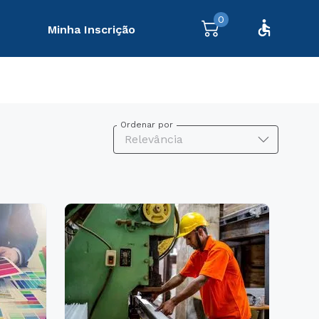
0
Minha Inscrição
Ordenar por
Relevância