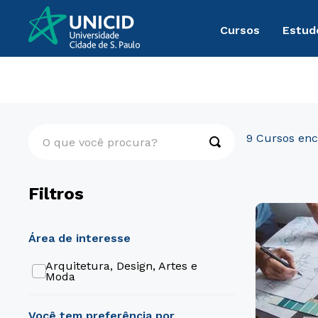
Cursos
Estud
Cursos Livres
Arquitetura, Design, Artes e Moda
O que você procura?
9
Filtros
área de interesse
Arquitetura, Design, Artes e
Moda