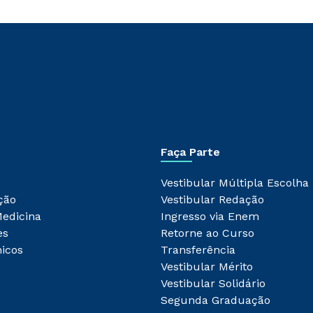
Faça Parte
Vestibular Múltipla Escolha
ção
Vestibular Redação
Medicina
Ingresso via Enem
es
Retorne ao Curso
icos
Transferência
Vestibular Mérito
Vestibular Solidário