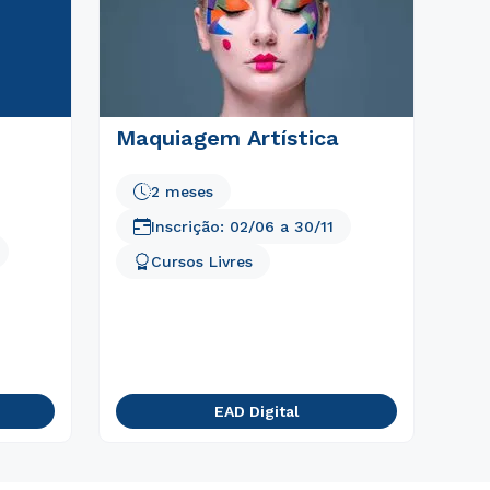
Maquiagem Artística
2 meses
Inscrição:
02/06
a
30/11
Cursos Livres
EAD Digital