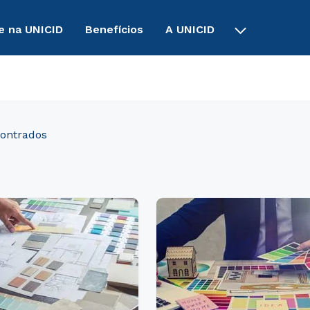
e na UNICID
Benefícios
A UNICID