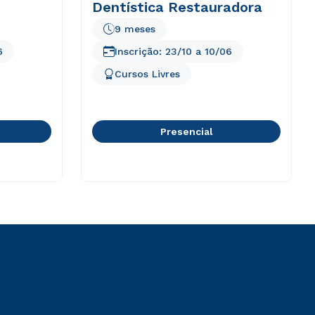
Dentística Restauradora
9 meses
6
Inscrição:
23/10
a
10/06
Cursos Livres
Presencial