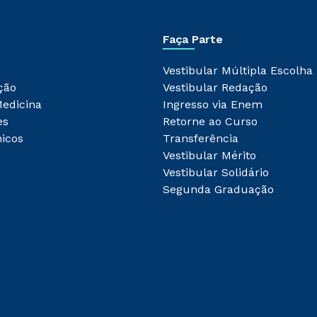
Faça Parte
Vestibular Múltipla Escolha
ção
Vestibular Redação
Medicina
Ingresso via Enem
es
Retorne ao Curso
icos
Transferência
Vestibular Mérito
Vestibular Solidário
Segunda Graduação