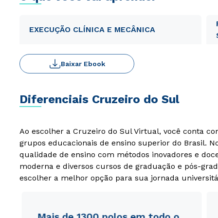
EXECUÇÃO CLÍNICA E MECÂNICA
Baixar Ebook
Diferenciais Cruzeiro do Sul
Ao escolher a Cruzeiro do Sul Virtual, você conta c
grupos educacionais de ensino superior do Brasil. 
qualidade de ensino com métodos inovadores e docen
moderna e diversos cursos de graduação e pós-grad
escolher a melhor opção para sua jornada universitá
Mais de 1300 polos em todo o