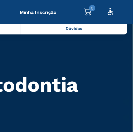
0
Minha Inscrição
Dúvidas
todontia