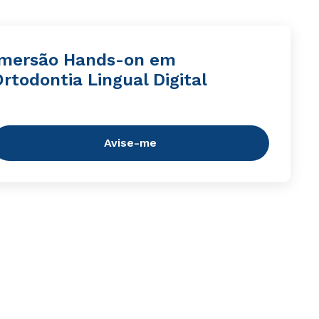
Imersão Hands-on em
rtodontia Lingual Digital
Avise-me