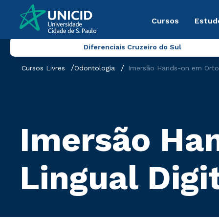
Cursos
Estud
Diferenciais Cruzeiro do Sul
Cursos Livres
Odontologia
Imersão Hands-on em Ortodo
Imersão Ha
Lingual Digi