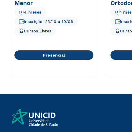
Menor
Ortodon
4 meses
1 mês
Inscrição:
23/10
a
10/06
Inscr
Cursos Livres
Curso
Presencial