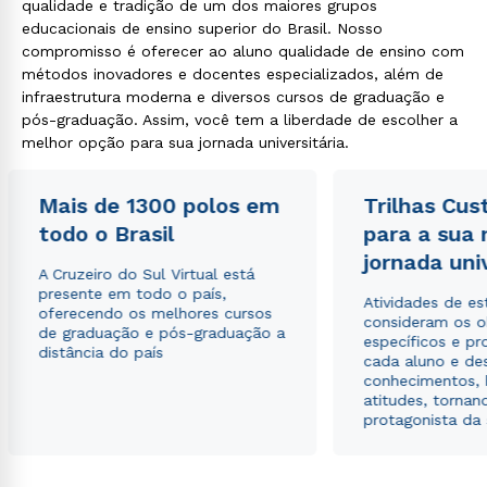
qualidade e tradição de um dos maiores grupos
educacionais de ensino superior do Brasil. Nosso
compromisso é oferecer ao aluno qualidade de ensino com
métodos inovadores e docentes especializados, além de
infraestrutura moderna e diversos cursos de graduação e
pós-graduação. Assim, você tem a liberdade de escolher a
melhor opção para sua jornada universitária.
Mais de 1300 polos em
Trilhas Cus
todo o Brasil
para a sua
jornada uni
A Cruzeiro do Sul Virtual está
presente em todo o país,
Atividades de e
oferecendo os melhores cursos
consideram os o
de graduação e pós-graduação a
específicos e pro
distância do país
cada aluno e de
conhecimentos, 
atitudes, tornan
protagonista da