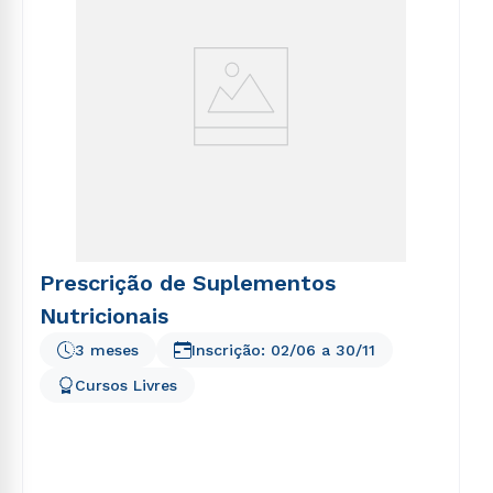
Prescrição de Suplementos
Nutricionais
3 meses
Inscrição:
02/06
a
30/11
Cursos Livres