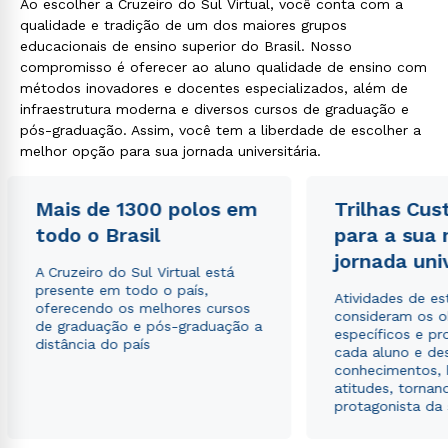
Ao escolher a Cruzeiro do Sul Virtual, você conta com a
qualidade e tradição de um dos maiores grupos
educacionais de ensino superior do Brasil. Nosso
compromisso é oferecer ao aluno qualidade de ensino com
métodos inovadores e docentes especializados, além de
infraestrutura moderna e diversos cursos de graduação e
pós-graduação. Assim, você tem a liberdade de escolher a
melhor opção para sua jornada universitária.
Mais de 1300 polos em
Trilhas Cus
todo o Brasil
para a sua
jornada uni
A Cruzeiro do Sul Virtual está
presente em todo o país,
Atividades de e
oferecendo os melhores cursos
consideram os o
de graduação e pós-graduação a
específicos e pro
distância do país
cada aluno e de
conhecimentos, 
atitudes, tornan
protagonista da